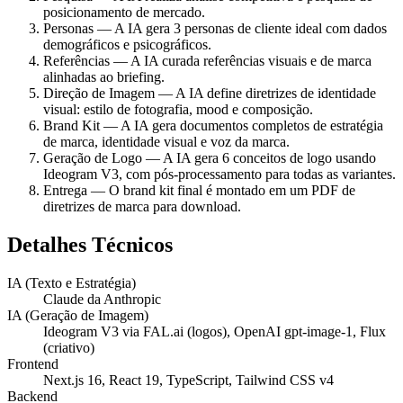
posicionamento de mercado.
Personas — A IA gera 3 personas de cliente ideal com dados
demográficos e psicográficos.
Referências — A IA curada referências visuais e de marca
alinhadas ao briefing.
Direção de Imagem — A IA define diretrizes de identidade
visual: estilo de fotografia, mood e composição.
Brand Kit — A IA gera documentos completos de estratégia
de marca, identidade visual e voz da marca.
Geração de Logo — A IA gera 6 conceitos de logo usando
Ideogram V3, com pós-processamento para todas as variantes.
Entrega — O brand kit final é montado em um PDF de
diretrizes de marca para download.
Detalhes Técnicos
IA (Texto e Estratégia)
Claude da Anthropic
IA (Geração de Imagem)
Ideogram V3 via FAL.ai (logos), OpenAI gpt-image-1, Flux
(criativo)
Frontend
Next.js 16, React 19, TypeScript, Tailwind CSS v4
Backend