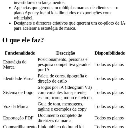
investidores ou lançamentos.
Agências que gerenciam múltiplas marcas de clientes — o
plano Agency inclui kits ilimitados e exportações com
whitelabel.
Designers e diretores criativos que querem um co-piloto de IA
para acelerar a estratégia de marca.
O que ele faz?
Funcionalidade
Descrição
Disponibilidade
Posicionamento, personas e
Estratégia de
pesquisa competitiva gerados
Todos os planos
Marca
por IA
Paleta de cores, tipografia e
Identidade Visual
Todos os planos
direção de estilo
6 logos por IA (Ideogram V3)
Sistema de Logo
com variantes transparente,
Todos os planos
escuro, ícone, mono e favicon
Guia de tom, mensagens,
Voz da Marca
Todos os planos
tagline e exemplos de copy
Documento completo de
Exportação PDF
Todos os planos
diretrizes da marca
Compartilhamento
Link público do brand kit
Todos os planos