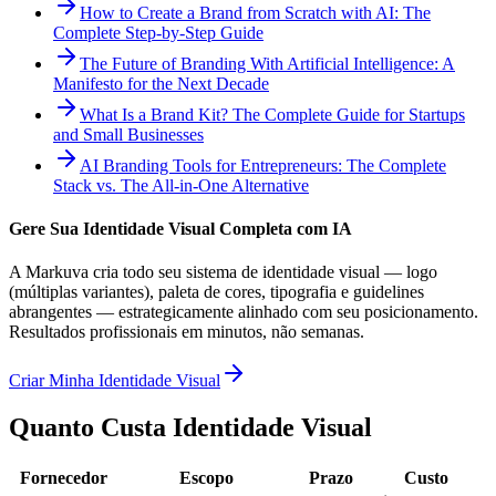
How to Create a Brand from Scratch with AI: The
Complete Step-by-Step Guide
The Future of Branding With Artificial Intelligence: A
Manifesto for the Next Decade
What Is a Brand Kit? The Complete Guide for Startups
and Small Businesses
AI Branding Tools for Entrepreneurs: The Complete
Stack vs. The All-in-One Alternative
Gere Sua Identidade Visual Completa com IA
A Markuva cria todo seu sistema de identidade visual — logo
(múltiplas variantes), paleta de cores, tipografia e guidelines
abrangentes — estrategicamente alinhado com seu posicionamento.
Resultados profissionais em minutos, não semanas.
Criar Minha Identidade Visual
Quanto Custa Identidade Visual
Fornecedor
Escopo
Prazo
Custo