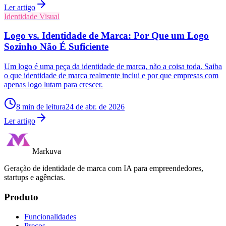
Ler artigo
Identidade Visual
Logo vs. Identidade de Marca: Por Que um Logo
Sozinho Não É Suficiente
Um logo é uma peça da identidade de marca, não a coisa toda. Saiba
o que identidade de marca realmente inclui e por que empresas com
apenas logo lutam para crescer.
8
min de leitura
24 de abr. de 2026
Ler artigo
Markuva
Geração de identidade de marca com IA para empreendedores,
startups e agências.
Produto
Funcionalidades
Preços