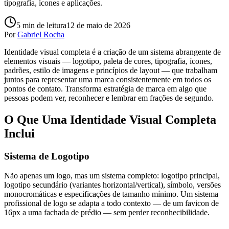
tipografia, ícones e aplicações.
5
min de leitura
12 de maio de 2026
Por
Gabriel Rocha
Identidade visual completa é a criação de um sistema abrangente de
elementos visuais — logotipo, paleta de cores, tipografia, ícones,
padrões, estilo de imagens e princípios de layout — que trabalham
juntos para representar uma marca consistentemente em todos os
pontos de contato. Transforma estratégia de marca em algo que
pessoas podem ver, reconhecer e lembrar em frações de segundo.
O Que Uma Identidade Visual Completa
Inclui
Sistema de Logotipo
Não apenas um logo, mas um sistema completo: logotipo principal,
logotipo secundário (variantes horizontal/vertical), símbolo, versões
monocromáticas e especificações de tamanho mínimo. Um sistema
profissional de logo se adapta a todo contexto — de um favicon de
16px a uma fachada de prédio — sem perder reconhecibilidade.