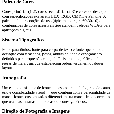
Paleta de Cores
Cores primárias (1-2), cores secundárias (2-3) e cores de destaque
com especificações exatas em HEX, RGB, CMYK e Pantone. A
paleta inclui proporções de uso (tipicamente regra 60-30-10) e
combinações de cores acessíveis que atendem padrões WCAG para
aplicações digitais.
Sistema Tipográfico
Fonte para títulos, fonte para corpo de texto e fonte opcional de
destaque com tamanhos, pesos, alturas de linha e espaçamento
definidos para impressão e digital. O sistema tipográfico inclui
regras de hierarquia que estabelecem ordem visual em qualquer
layout.
Iconografia
Um estilo consistente de ícones — espessura de linha, raio de canto,
grid e complexidade visual — que combina com a personalidade da
marca. Ícones customizados diferenciam sua marca de concorrentes
que usam as mesmas bibliotecas de ícones genéricos.
Direção de Fotografia e Imagens