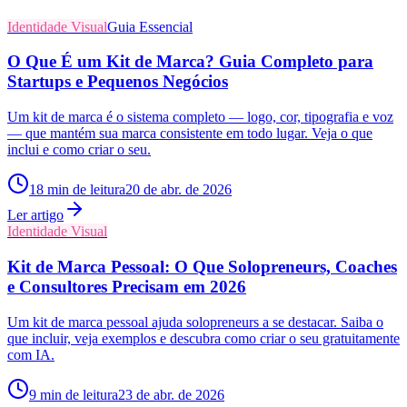
Identidade Visual
Guia Essencial
O Que É um Kit de Marca? Guia Completo para
Startups e Pequenos Negócios
Um kit de marca é o sistema completo — logo, cor, tipografia e voz
— que mantém sua marca consistente em todo lugar. Veja o que
inclui e como criar o seu.
18
min de leitura
20 de abr. de 2026
Ler artigo
Identidade Visual
Kit de Marca Pessoal: O Que Solopreneurs, Coaches
e Consultores Precisam em 2026
Um kit de marca pessoal ajuda solopreneurs a se destacar. Saiba o
que incluir, veja exemplos e descubra como criar o seu gratuitamente
com IA.
9
min de leitura
23 de abr. de 2026