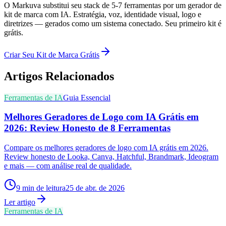
O Markuva substitui seu stack de 5-7 ferramentas por um gerador de
kit de marca com IA. Estratégia, voz, identidade visual, logo e
diretrizes — gerados como um sistema conectado. Seu primeiro kit é
grátis.
Criar Seu Kit de Marca Grátis
Artigos Relacionados
Ferramentas de IA
Guia Essencial
Melhores Geradores de Logo com IA Grátis em
2026: Review Honesto de 8 Ferramentas
Compare os melhores geradores de logo com IA grátis em 2026.
Review honesto de Looka, Canva, Hatchful, Brandmark, Ideogram
e mais — com análise real de qualidade.
9
min de leitura
25 de abr. de 2026
Ler artigo
Ferramentas de IA