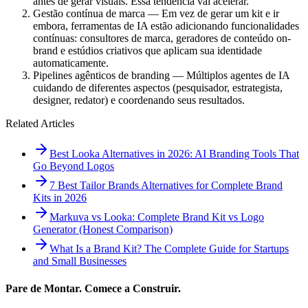
antes de gerar visuais. Essa tendência vai acelerar.
Gestão contínua de marca — Em vez de gerar um kit e ir
embora, ferramentas de IA estão adicionando funcionalidades
contínuas: consultores de marca, geradores de conteúdo on-
brand e estúdios criativos que aplicam sua identidade
automaticamente.
Pipelines agênticos de branding — Múltiplos agentes de IA
cuidando de diferentes aspectos (pesquisador, estrategista,
designer, redator) e coordenando seus resultados.
Related Articles
Best Looka Alternatives in 2026: AI Branding Tools That
Go Beyond Logos
7 Best Tailor Brands Alternatives for Complete Brand
Kits in 2026
Markuva vs Looka: Complete Brand Kit vs Logo
Generator (Honest Comparison)
What Is a Brand Kit? The Complete Guide for Startups
and Small Businesses
Pare de Montar. Comece a Construir.