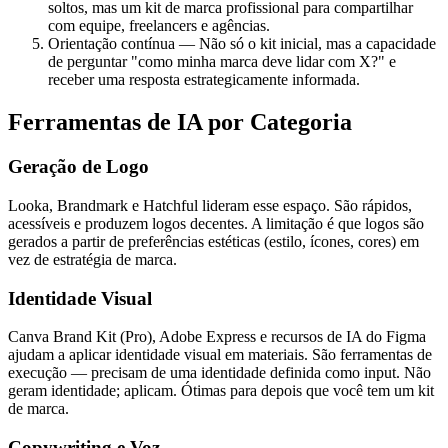
soltos, mas um kit de marca profissional para compartilhar
com equipe, freelancers e agências.
Orientação contínua — Não só o kit inicial, mas a capacidade
de perguntar "como minha marca deve lidar com X?" e
receber uma resposta estrategicamente informada.
Ferramentas de IA por Categoria
Geração de Logo
Looka, Brandmark e Hatchful lideram esse espaço. São rápidos,
acessíveis e produzem logos decentes. A limitação é que logos são
gerados a partir de preferências estéticas (estilo, ícones, cores) em
vez de estratégia de marca.
Identidade Visual
Canva Brand Kit (Pro), Adobe Express e recursos de IA do Figma
ajudam a aplicar identidade visual em materiais. São ferramentas de
execução — precisam de uma identidade definida como input. Não
geram identidade; aplicam. Ótimas para depois que você tem um kit
de marca.
Copywriting e Voz