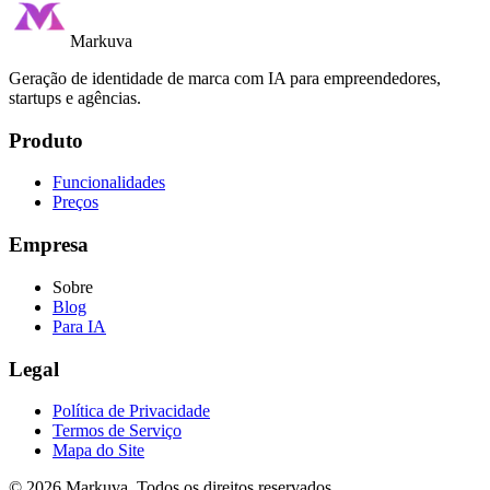
Markuva
Geração de identidade de marca com IA para empreendedores,
startups e agências.
Produto
Funcionalidades
Preços
Empresa
Sobre
Blog
Para IA
Legal
Política de Privacidade
Termos de Serviço
Mapa do Site
©
2026
Markuva
.
Todos os direitos reservados.