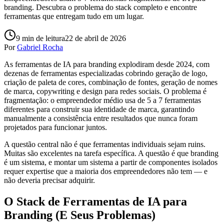
branding. Descubra o problema do stack completo e encontre
ferramentas que entregam tudo em um lugar.
9
min de leitura
22 de abril de 2026
Por
Gabriel Rocha
As ferramentas de IA para branding explodiram desde 2024, com
dezenas de ferramentas especializadas cobrindo geração de logo,
criação de paleta de cores, combinação de fontes, geração de nomes
de marca, copywriting e design para redes sociais. O problema é
fragmentação: o empreendedor médio usa de 5 a 7 ferramentas
diferentes para construir sua identidade de marca, garantindo
manualmente a consistência entre resultados que nunca foram
projetados para funcionar juntos.
A questão central não é que ferramentas individuais sejam ruins.
Muitas são excelentes na tarefa específica. A questão é que branding
é um sistema, e montar um sistema a partir de componentes isolados
requer expertise que a maioria dos empreendedores não tem — e
não deveria precisar adquirir.
O Stack de Ferramentas de IA para
Branding (E Seus Problemas)