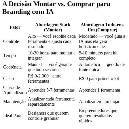
A Decisão Montar vs. Comprar para
Branding com IA
Abordagem Stack
Abordagem Tudo-em-
Fator
(Montar)
Um (Comprar)
Alto — você escolhe cada
Moderado — você guia a
Controle
ferramenta e ajusta cada
IA mas ela gera
resultado
holisticamente
10-30 horas para montar e
5-10 minutos para kit
Tempo
integrar
completo
Manual — você garante
Automática — gerado de
Coerência
que tudo se conecta
fonte única
R$ 0-2.000+ entre
Custo
R$ 0 para primeiro kit
ferramentas
Curva de
Aprender 5-7 ferramentas
Aprender 1 ferramenta
Aprendizado
Atualizar cada ferramenta
Manutenção
Atualizar em um lugar
separadamente
Empreendedores que
Designers que querem
Ideal Para
querem resultados
controle granular
rápidos