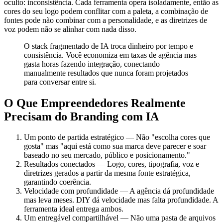
oculto: inconsistência. Cada ferramenta opera isoladamente, então as
cores do seu logo podem conflitar com a paleta, a combinação de
fontes pode não combinar com a personalidade, e as diretrizes de
voz podem não se alinhar com nada disso.
O stack fragmentado de IA troca dinheiro por tempo e
consistência. Você economiza em taxas de agência mas
gasta horas fazendo integração, conectando
manualmente resultados que nunca foram projetados
para conversar entre si.
O Que Empreendedores Realmente
Precisam do Branding com IA
Um ponto de partida estratégico — Não "escolha cores que
gosta" mas "aqui está como sua marca deve parecer e soar
baseado no seu mercado, público e posicionamento."
Resultados conectados — Logo, cores, tipografia, voz e
diretrizes gerados a partir da mesma fonte estratégica,
garantindo coerência.
Velocidade com profundidade — A agência dá profundidade
mas leva meses. DIY dá velocidade mas falta profundidade. A
ferramenta ideal entrega ambos.
Um entregável compartilhável — Não uma pasta de arquivos