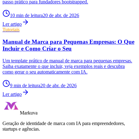
passo prático para fundadores bootstrapped.
10
min de leitura
20 de abr. de 2026
Ler artigo
Tutoriais
Manual de Marca para Pequenas Empresas: O Que
Incluir e Como Criar o Seu
Um template prático de manual de marca para pequenas empresas.
Saiba exatamente o que incluir, veja exemplos reais e descubra
como gerar o seu automaticamente com IA.
9
min de leitura
20 de abr. de 2026
Ler artigo
Markuva
Geração de identidade de marca com IA para empreendedores,
startups e agências.