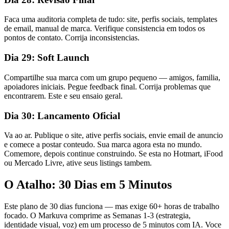
Faca uma auditoria completa de tudo: site, perfis sociais, templates
de email, manual de marca. Verifique consistencia em todos os
pontos de contato. Corrija inconsistencias.
Dia 29: Soft Launch
Compartilhe sua marca com um grupo pequeno — amigos, familia,
apoiadores iniciais. Pegue feedback final. Corrija problemas que
encontrarem. Este e seu ensaio geral.
Dia 30: Lancamento Oficial
Va ao ar. Publique o site, ative perfis sociais, envie email de anuncio
e comece a postar conteudo. Sua marca agora esta no mundo.
Comemore, depois continue construindo. Se esta no Hotmart, iFood
ou Mercado Livre, ative seus listings tambem.
O Atalho: 30 Dias em 5 Minutos
Este plano de 30 dias funciona — mas exige 60+ horas de trabalho
focado. O Markuva comprime as Semanas 1-3 (estrategia,
identidade visual, voz) em um processo de 5 minutos com IA. Voce