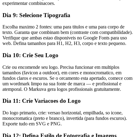
experimentar combinacoes.
Dia 9: Selecione Tipografia
Escolha maximo 2 fontes: uma para titulos e uma para corpo de
texto. Garanta que combinam bem (contraste com compatibilidade).
Verifique que ambas estao disponiveis no Google Fonts para uso
web. Defina tamanhos para H1, H2, H3, corpo e texto pequeno.
Dia 10: Crie Seu Logo
Crie ou encomende seu logo. Precisa funcionar em multiplos
tamanhos (favicon a outdoor), em cores e monocromatico, em
fundos claros e escuros. Se o orcamento esta apertado, comece com
um wordmark limpo na sua fonte de marca — e profissional e
atemporal. O Markuva gera logos profissionais gratuitamente.
Dia 11: Crie Variacoes do Logo
Do logo primario, crie: versao horizontal, empilhada, so icone,
monocromatica (preto e branco), invertida (para fundos escuros).
Exporte tudo em SVG e PNG.
Dia 12: Defina Estilo de Fotografia e Imagens