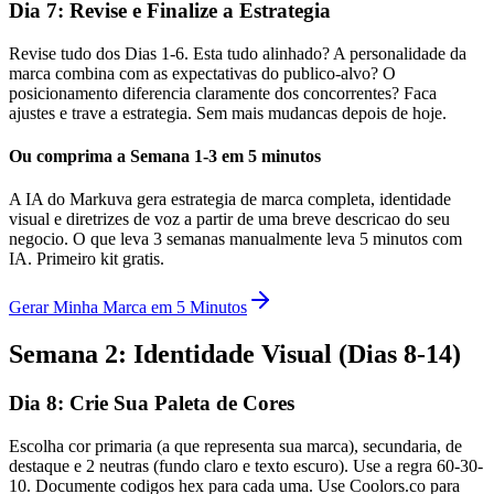
Dia 7: Revise e Finalize a Estrategia
Revise tudo dos Dias 1-6. Esta tudo alinhado? A personalidade da
marca combina com as expectativas do publico-alvo? O
posicionamento diferencia claramente dos concorrentes? Faca
ajustes e trave a estrategia. Sem mais mudancas depois de hoje.
Ou comprima a Semana 1-3 em 5 minutos
A IA do Markuva gera estrategia de marca completa, identidade
visual e diretrizes de voz a partir de uma breve descricao do seu
negocio. O que leva 3 semanas manualmente leva 5 minutos com
IA. Primeiro kit gratis.
Gerar Minha Marca em 5 Minutos
Semana 2: Identidade Visual (Dias 8-14)
Dia 8: Crie Sua Paleta de Cores
Escolha cor primaria (a que representa sua marca), secundaria, de
destaque e 2 neutras (fundo claro e texto escuro). Use a regra 60-30-
10. Documente codigos hex para cada uma. Use Coolors.co para