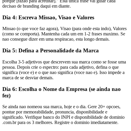
porque [razao para acreditar]." Esta unica frase vai guiar cada
decisao de branding daqui em diante.
Dia 4: Escreva Missao, Visao e Valores
Missao (o que voce faz agora), Visao (para onde esta indo), Valores
(como se comporta). Mantenha cada um em 1-2 frases maximo. Se
nao consegue dizer em uma respiracao, esta longo demais.
Dia 5: Defina a Personalidade da Marca
Escolha 3-5 adjetivos que descrevem sua marca como se fosse uma
pessoa. Depois crie o espectro: para cada adjetivo, defina o que
significa (voce e) e o que nao significa (voce nao e). Isso impede a
marca de se desviar demais.
Dia 6: Escolha o Nome da Empresa (se ainda nao
fez)
Se ainda nao nomeou sua marca, hoje e o dia. Gere 20+ opcoes,
pontue por memorabilidade, pronuncia, disponibilidade e
significado. Verifique banco do INPI e disponibilidade de dominio
.com.br para os 3 melhores. Registre o dominio imediatamente.