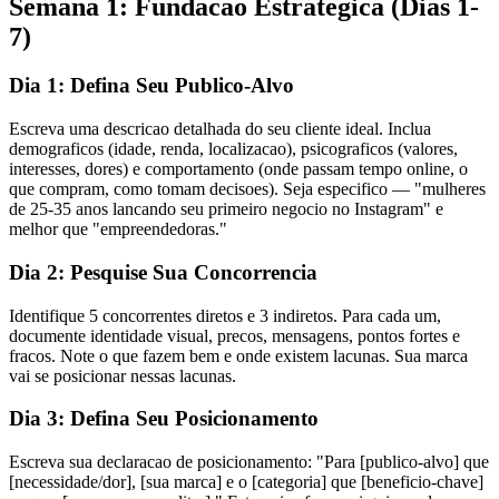
Semana 1: Fundacao Estrategica (Dias 1-
7)
Dia 1: Defina Seu Publico-Alvo
Escreva uma descricao detalhada do seu cliente ideal. Inclua
demograficos (idade, renda, localizacao), psicograficos (valores,
interesses, dores) e comportamento (onde passam tempo online, o
que compram, como tomam decisoes). Seja especifico — "mulheres
de 25-35 anos lancando seu primeiro negocio no Instagram" e
melhor que "empreendedoras."
Dia 2: Pesquise Sua Concorrencia
Identifique 5 concorrentes diretos e 3 indiretos. Para cada um,
documente identidade visual, precos, mensagens, pontos fortes e
fracos. Note o que fazem bem e onde existem lacunas. Sua marca
vai se posicionar nessas lacunas.
Dia 3: Defina Seu Posicionamento
Escreva sua declaracao de posicionamento: "Para [publico-alvo] que
[necessidade/dor], [sua marca] e o [categoria] que [beneficio-chave]