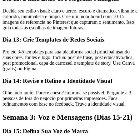
Decida seu estilo visual: claro e aereo, escuro e dramatico, vibrante e
colorido, minimalista e limpo. Crie um moodboard com 10-15
imagens de referencia no Pinterest que capturam o sentimento. Isso
guia todas as escolhas de imagem futuras.
Dia 13: Crie Templates de Redes Sociais
Projete 3-5 templates para sua plataforma social principal usando
suas cores, fontes e logo. Inclua: post de frase, post educativo/dica,
post promocional, capa de carrossel e template de story. Use Canva
(gratis) ou Figma.
Dia 14: Revise e Refine a Identidade Visual
Olhe tudo junto. Parece coeso? Imprima se possivel. Pergunte a 3
pessoas de fora do negocio por primeiras impressoes. Faca
refinamentos com base no feedback. Trave a identidade visual.
Semana 3: Voz e Mensagens (Dias 15-21)
Dia 15: Defina Sua Voz de Marca