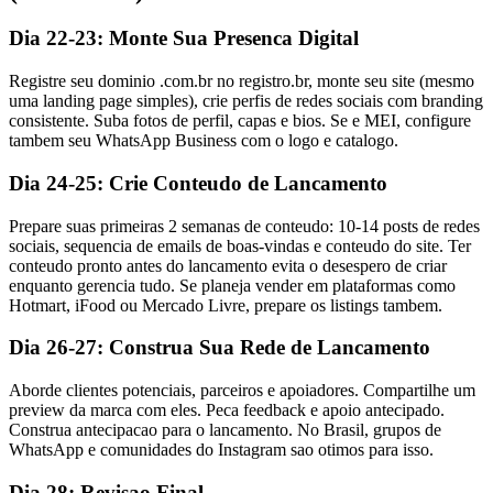
Dia 22-23: Monte Sua Presenca Digital
Registre seu dominio .com.br no registro.br, monte seu site (mesmo
uma landing page simples), crie perfis de redes sociais com branding
consistente. Suba fotos de perfil, capas e bios. Se e MEI, configure
tambem seu WhatsApp Business com o logo e catalogo.
Dia 24-25: Crie Conteudo de Lancamento
Prepare suas primeiras 2 semanas de conteudo: 10-14 posts de redes
sociais, sequencia de emails de boas-vindas e conteudo do site. Ter
conteudo pronto antes do lancamento evita o desespero de criar
enquanto gerencia tudo. Se planeja vender em plataformas como
Hotmart, iFood ou Mercado Livre, prepare os listings tambem.
Dia 26-27: Construa Sua Rede de Lancamento
Aborde clientes potenciais, parceiros e apoiadores. Compartilhe um
preview da marca com eles. Peca feedback e apoio antecipado.
Construa antecipacao para o lancamento. No Brasil, grupos de
WhatsApp e comunidades do Instagram sao otimos para isso.
Dia 28: Revisao Final