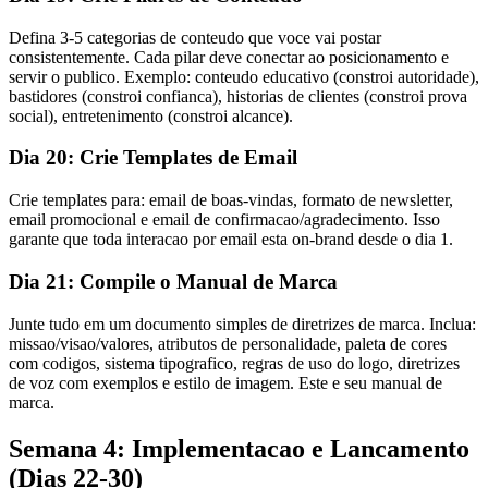
Defina 3-5 categorias de conteudo que voce vai postar
consistentemente. Cada pilar deve conectar ao posicionamento e
servir o publico. Exemplo: conteudo educativo (constroi autoridade),
bastidores (constroi confianca), historias de clientes (constroi prova
social), entretenimento (constroi alcance).
Dia 20: Crie Templates de Email
Crie templates para: email de boas-vindas, formato de newsletter,
email promocional e email de confirmacao/agradecimento. Isso
garante que toda interacao por email esta on-brand desde o dia 1.
Dia 21: Compile o Manual de Marca
Junte tudo em um documento simples de diretrizes de marca. Inclua:
missao/visao/valores, atributos de personalidade, paleta de cores
com codigos, sistema tipografico, regras de uso do logo, diretrizes
de voz com exemplos e estilo de imagem. Este e seu manual de
marca.
Semana 4: Implementacao e Lancamento
(Dias 22-30)