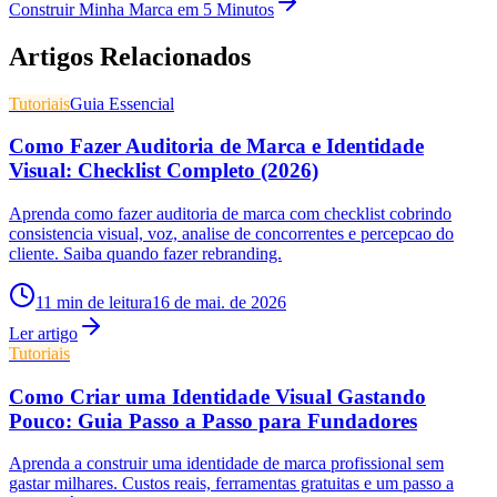
Construir Minha Marca em 5 Minutos
Artigos Relacionados
Tutoriais
Guia Essencial
Como Fazer Auditoria de Marca e Identidade
Visual: Checklist Completo (2026)
Aprenda como fazer auditoria de marca com checklist cobrindo
consistencia visual, voz, analise de concorrentes e percepcao do
cliente. Saiba quando fazer rebranding.
11
min de leitura
16 de mai. de 2026
Ler artigo
Tutoriais
Como Criar uma Identidade Visual Gastando
Pouco: Guia Passo a Passo para Fundadores
Aprenda a construir uma identidade de marca profissional sem
gastar milhares. Custos reais, ferramentas gratuitas e um passo a