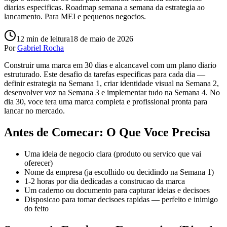
diarias especificas. Roadmap semana a semana da estrategia ao
lancamento. Para MEI e pequenos negocios.
12
min de leitura
18 de maio de 2026
Por
Gabriel Rocha
Construir uma marca em 30 dias e alcancavel com um plano diario
estruturado. Este desafio da tarefas especificas para cada dia —
definir estrategia na Semana 1, criar identidade visual na Semana 2,
desenvolver voz na Semana 3 e implementar tudo na Semana 4. No
dia 30, voce tera uma marca completa e profissional pronta para
lancar no mercado.
Antes de Comecar: O Que Voce Precisa
Uma ideia de negocio clara (produto ou servico que vai
oferecer)
Nome da empresa (ja escolhido ou decidindo na Semana 1)
1-2 horas por dia dedicadas a construcao da marca
Um caderno ou documento para capturar ideias e decisoes
Disposicao para tomar decisoes rapidas — perfeito e inimigo
do feito