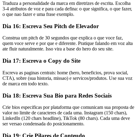
Traduza a personalidade da marca em diretrizes de escrita. Escolha
3-4 atributos de voz e para cada defina: o que significa, o que fazer,
o que nao fazer e uma frase exemplo.
Dia 16: Escreva Seu Pitch de Elevador
Construa um pitch de 30 segundos que explica o que voce faz,
quem voce serve e por que e diferente. Pratique falando em voz alta
ate fluir naturalmente. Isso vira a base do hero do seu site.
Dia 17: Escreva o Copy do Site
Escreva as paginas centrais: home (hero, beneficios, prova social,
CTA), sobre (sua historia, missao) e servicos/produtos. Use sua voz
de marca em todo texto.
Dia 18: Escreva Sua Bio para Redes Sociais
Crie bios especificas por plataforma que comunicam sua proposta de
valor no limite de caracteres de cada uma. Instagram (150 chars),
LinkedIn (120 chars headline), TikTok (80 chars). Cada uma deve
ser versao condensada do posicionamento.
Dia 19: Crie Pilares de Conteudo