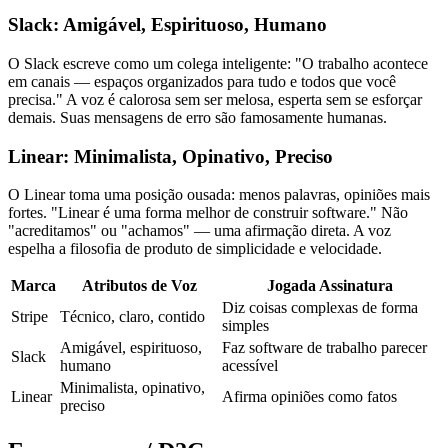
Slack: Amigável, Espirituoso, Humano
O Slack escreve como um colega inteligente: "O trabalho acontece
em canais — espaços organizados para tudo e todos que você
precisa." A voz é calorosa sem ser melosa, esperta sem se esforçar
demais. Suas mensagens de erro são famosamente humanas.
Linear: Minimalista, Opinativo, Preciso
O Linear toma uma posição ousada: menos palavras, opiniões mais
fortes. "Linear é uma forma melhor de construir software." Não
"acreditamos" ou "achamos" — uma afirmação direta. A voz
espelha a filosofia de produto de simplicidade e velocidade.
Marca
Atributos de Voz
Jogada Assinatura
Diz coisas complexas de forma
Stripe
Técnico, claro, contido
simples
Amigável, espirituoso,
Faz software de trabalho parecer
Slack
humano
acessível
Minimalista, opinativo,
Linear
Afirma opiniões como fatos
preciso