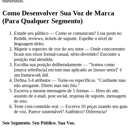
marketadas.
Como Desenvolver Sua Voz de Marca
(Para Qualquer Segmento)
Estude seu público — Como se comunicam? Leia posts no
Reddit, reviews, tickets de suporte. Espelhe o nível de
linguagem deles.
Mapeie o espectro de voz do seu setor — Onde concorrentes
ficam nos eixos formal-casual, sério-divertido? Encontre a
posição mal atendida.
Escolha sua posição deliberadamente — "Somos como
[marca referência] em tom mas aplicado ao [nosso setor]" é
um framework útil.
Defina 3-4 atributos — Torne-os específicos. "Confiante mas
não arrogante. Direto mas não frio."
Escreva a mesma mensagem de 5 formas — Hero do site,
assunto de e-mail, post social, resposta de suporte, mensagem
de erro.
Teste com conteúdo real — Escreva 10 peças usando seu guia
de voz. Parece sustentável? Autêntico? Diferencia?
Seu Segmento. Seu Público. Sua Voz.