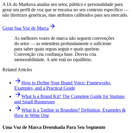
A IA do Markuva analisa seu setor, público e personalidade para
gerar um perfil de voz que se encaixa no seu contexto específico —
não diretrizes genéricas, mas atributos calibrados para seu mercado.
Gerar Sua Voz de Marca
As melhores vozes de marca não seguem convenções
do setor — as entendem profundamente o suficiente
para saber quais regras seguir e quais quebrar.
Convenção cria confiança base. Desvio cria
memorabilidade. A arte está no equilíbrio.
Related Articles
How to Define Your Brand Voice: Frameworks,
Examples, and a Practical Guide
What Is a Brand Kit? The Complete Guide for Startups
and Small Businesses
What Is a Tagline in Branding? Definition, Examples &
How to Write One
Uma Voz de Marca Desenhada Para Seu Segmento