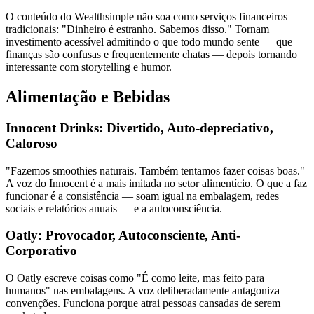
O conteúdo do Wealthsimple não soa como serviços financeiros
tradicionais: "Dinheiro é estranho. Sabemos disso." Tornam
investimento acessível admitindo o que todo mundo sente — que
finanças são confusas e frequentemente chatas — depois tornando
interessante com storytelling e humor.
Alimentação e Bebidas
Innocent Drinks: Divertido, Auto-depreciativo,
Caloroso
"Fazemos smoothies naturais. Também tentamos fazer coisas boas."
A voz do Innocent é a mais imitada no setor alimentício. O que a faz
funcionar é a consistência — soam igual na embalagem, redes
sociais e relatórios anuais — e a autoconsciência.
Oatly: Provocador, Autoconsciente, Anti-
Corporativo
O Oatly escreve coisas como "É como leite, mas feito para
humanos" nas embalagens. A voz deliberadamente antagoniza
convenções. Funciona porque atrai pessoas cansadas de serem