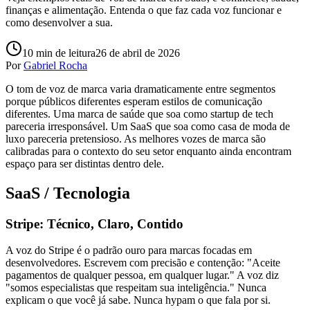
finanças e alimentação. Entenda o que faz cada voz funcionar e
como desenvolver a sua.
10
min de leitura
26 de abril de 2026
Por
Gabriel Rocha
O tom de voz de marca varia dramaticamente entre segmentos
porque públicos diferentes esperam estilos de comunicação
diferentes. Uma marca de saúde que soa como startup de tech
pareceria irresponsável. Um SaaS que soa como casa de moda de
luxo pareceria pretensioso. As melhores vozes de marca são
calibradas para o contexto do seu setor enquanto ainda encontram
espaço para ser distintas dentro dele.
SaaS / Tecnologia
Stripe: Técnico, Claro, Contido
A voz do Stripe é o padrão ouro para marcas focadas em
desenvolvedores. Escrevem com precisão e contenção: "Aceite
pagamentos de qualquer pessoa, em qualquer lugar." A voz diz
"somos especialistas que respeitam sua inteligência." Nunca
explicam o que você já sabe. Nunca hypam o que fala por si.