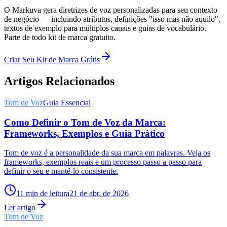
O Markuva gera diretrizes de voz personalizadas para seu contexto
de negócio — incluindo atributos, definições "isso mas não aquilo",
textos de exemplo para múltiplos canais e guias de vocabulário.
Parte de todo kit de marca gratuito.
Criar Seu Kit de Marca Grátis
Artigos Relacionados
Tom de Voz
Guia Essencial
Como Definir o Tom de Voz da Marca:
Frameworks, Exemplos e Guia Prático
Tom de voz é a personalidade da sua marca em palavras. Veja os
frameworks, exemplos reais e um processo passo a passo para
definir o seu e mantê-lo consistente.
11
min de leitura
21 de abr. de 2026
Ler artigo
Tom de Voz