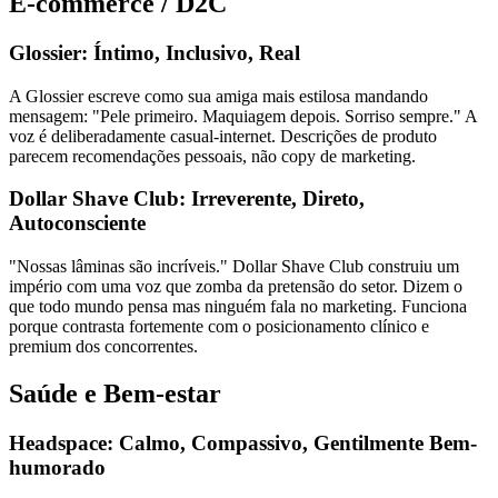
E-commerce / D2C
Glossier: Íntimo, Inclusivo, Real
A Glossier escreve como sua amiga mais estilosa mandando
mensagem: "Pele primeiro. Maquiagem depois. Sorriso sempre." A
voz é deliberadamente casual-internet. Descrições de produto
parecem recomendações pessoais, não copy de marketing.
Dollar Shave Club: Irreverente, Direto,
Autoconsciente
"Nossas lâminas são incríveis." Dollar Shave Club construiu um
império com uma voz que zomba da pretensão do setor. Dizem o
que todo mundo pensa mas ninguém fala no marketing. Funciona
porque contrasta fortemente com o posicionamento clínico e
premium dos concorrentes.
Saúde e Bem-estar
Headspace: Calmo, Compassivo, Gentilmente Bem-
humorado