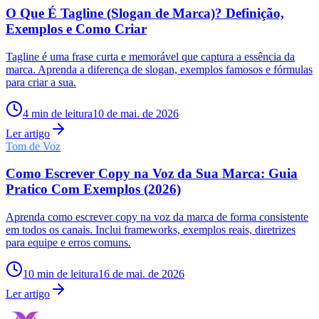
O Que É Tagline (Slogan de Marca)? Definição,
Exemplos e Como Criar
Tagline é uma frase curta e memorável que captura a essência da
marca. Aprenda a diferença de slogan, exemplos famosos e fórmulas
para criar a sua.
4
min de leitura
10 de mai. de 2026
Ler artigo
Tom de Voz
Como Escrever Copy na Voz da Sua Marca: Guia
Pratico Com Exemplos (2026)
Aprenda como escrever copy na voz da marca de forma consistente
em todos os canais. Inclui frameworks, exemplos reais, diretrizes
para equipe e erros comuns.
10
min de leitura
16 de mai. de 2026
Ler artigo