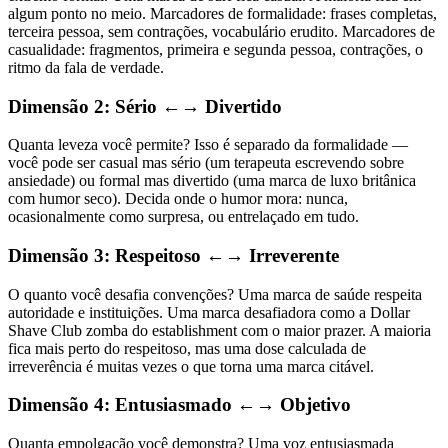
algum ponto no meio. Marcadores de formalidade: frases completas,
terceira pessoa, sem contrações, vocabulário erudito. Marcadores de
casualidade: fragmentos, primeira e segunda pessoa, contrações, o
ritmo da fala de verdade.
Dimensão 2: Sério ←→ Divertido
Quanta leveza você permite? Isso é separado da formalidade —
você pode ser casual mas sério (um terapeuta escrevendo sobre
ansiedade) ou formal mas divertido (uma marca de luxo britânica
com humor seco). Decida onde o humor mora: nunca,
ocasionalmente como surpresa, ou entrelaçado em tudo.
Dimensão 3: Respeitoso ←→ Irreverente
O quanto você desafia convenções? Uma marca de saúde respeita
autoridade e instituições. Uma marca desafiadora como a Dollar
Shave Club zomba do establishment com o maior prazer. A maioria
fica mais perto do respeitoso, mas uma dose calculada de
irreverência é muitas vezes o que torna uma marca citável.
Dimensão 4: Entusiasmado ←→ Objetivo
Quanta empolgação você demonstra? Uma voz entusiasmada