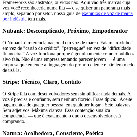
Frameworks são abstratos; ouvidos não. Aqui vão três marcas cuja
voz você reconheceria numa fila — e se quiser um panorama mais
amplo, separado por setor, nosso guia de
exemplos de voz de marca
por indústria
tem mais.
Nubank: Descomplicado, Próximo, Empoderador
O Nubank é referência nacional em voz de marca. Falam "roxinho"
em vez de "cartão de crédito", "perrengue" em vez de "dificuldade
financeira." A voz funciona porque é genuinamente como o público-
alvo fala. Não é uma empresa tentando parecer jovem — é uma
empresa que entende a linguagem do próprio cliente e não tem medo
de usá-la.
Stripe: Técnico, Claro, Contido
O Stripe fala com desenvolvedores sem simplificar nada demais. A
voz é precisa e confiante, sem nenhum floreio. Frase típica: "Aceite
pagamentos de qualquer pessoa, em qualquer lugar." Sete palavras.
Sem adjetivos. Máxima clareza. Essa contenção sinaliza
competência — que é exatamente o que o desenvolvedor está
comprando.
Natura: Acolhedora, Consciente, Poética