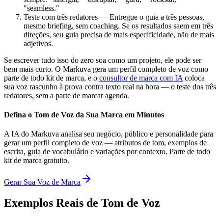
"seamless."
Teste com três redatores — Entregue o guia a três pessoas,
mesmo briefing, sem coaching. Se os resultados saem em três
direções, seu guia precisa de mais especificidade, não de mais
adjetivos.
Se escrever tudo isso do zero soa como um projeto, ele pode ser
bem mais curto. O Markuva gera um perfil completo de voz como
parte de todo kit de marca, e o
consultor de marca com IA
coloca
sua voz rascunho à prova contra texto real na hora — o teste dos três
redatores, sem a parte de marcar agenda.
Defina o Tom de Voz da Sua Marca em Minutos
A IA do Markuva analisa seu negócio, público e personalidade para
gerar um perfil completo de voz — atributos de tom, exemplos de
escrita, guia de vocabulário e variações por contexto. Parte de todo
kit de marca gratuito.
Gerar Sua Voz de Marca
Exemplos Reais de Tom de Voz