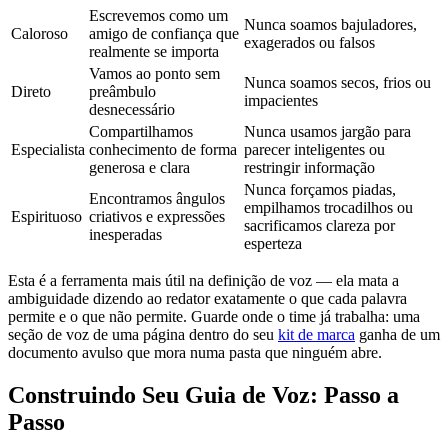
Escrevemos como um
Nunca soamos bajuladores,
Caloroso
amigo de confiança que
exagerados ou falsos
realmente se importa
Vamos ao ponto sem
Nunca soamos secos, frios ou
Direto
preâmbulo
impacientes
desnecessário
Compartilhamos
Nunca usamos jargão para
Especialista
conhecimento de forma
parecer inteligentes ou
generosa e clara
restringir informação
Nunca forçamos piadas,
Encontramos ângulos
empilhamos trocadilhos ou
Espirituoso
criativos e expressões
sacrificamos clareza por
inesperadas
esperteza
Esta é a ferramenta mais útil na definição de voz — ela mata a
ambiguidade dizendo ao redator exatamente o que cada palavra
permite e o que não permite. Guarde onde o time já trabalha: uma
seção de voz de uma página dentro do seu
kit de marca
ganha de um
documento avulso que mora numa pasta que ninguém abre.
Construindo Seu Guia de Voz: Passo a
Passo