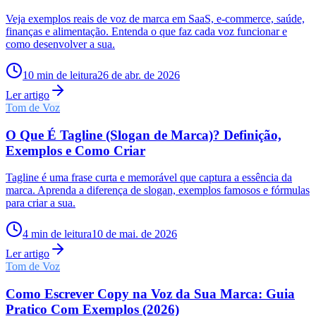
Veja exemplos reais de voz de marca em SaaS, e-commerce, saúde,
finanças e alimentação. Entenda o que faz cada voz funcionar e
como desenvolver a sua.
10
min de leitura
26 de abr. de 2026
Ler artigo
Tom de Voz
O Que É Tagline (Slogan de Marca)? Definição,
Exemplos e Como Criar
Tagline é uma frase curta e memorável que captura a essência da
marca. Aprenda a diferença de slogan, exemplos famosos e fórmulas
para criar a sua.
4
min de leitura
10 de mai. de 2026
Ler artigo
Tom de Voz
Como Escrever Copy na Voz da Sua Marca: Guia
Pratico Com Exemplos (2026)