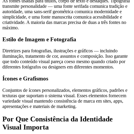
As fontes usadas para títulos, corpo de texto e destaques. Tipografia
transmite personalidade — uma fonte serifada comunica tradição e
autoridade, uma sans-serif geométrica comunica modernidade e
simplicidade, e uma fonte manuscrita comunica acessibilidade e
criatividade. A maioria das marcas precisa de duas a três fontes no
máximo.
Estilo de Imagem e Fotografia
Diretrizes para fotografias, ilustrações e gráficos — incluindo
iluminação, tratamento de cor, assuntos e composição. Isso garante
que todo conteúdo visual pareça coeso mesmo quando criado por
diferentes fotógrafos ou designers em diferentes momentos.
Ícones e Grafismos
Conjuntos de ícones personalizados, elementos gráficos, padrões e
texturas que suportam o sistema visual. Esses elementos fornecem
variedade visual mantendo consistência de marca em sites, apps,
apresentações e materiais de marketing.
Por Que Consistência da Identidade
Visual Importa