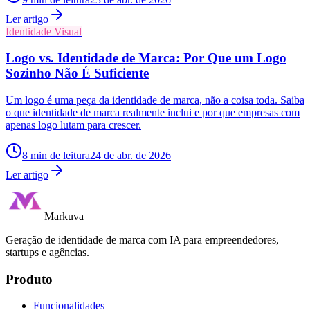
Ler artigo
Identidade Visual
Logo vs. Identidade de Marca: Por Que um Logo
Sozinho Não É Suficiente
Um logo é uma peça da identidade de marca, não a coisa toda. Saiba
o que identidade de marca realmente inclui e por que empresas com
apenas logo lutam para crescer.
8
min de leitura
24 de abr. de 2026
Ler artigo
Markuva
Geração de identidade de marca com IA para empreendedores,
startups e agências.
Produto
Funcionalidades