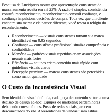
Pesquisa da Lucidpress mostra que apresentação consistente de
marca aumenta receita em até 23%. A razão é simples: consistência
constrói reconhecimento, reconhecimento constrói confiança, e
confiança impulsiona decisões de compra. Toda vez que um cliente
encontra sua marca e ela parece diferente, você reseta o relógio do
reconhecimento.
Reconhecimento — visuais consistentes tornam sua marca
identificável em 0.05 segundos
Confiança — consistência profissional sinaliza competência e
confiabilidade
Memória — padrões visuais repetidos criam associações
neurais mais fortes
Eficiência — equipes criam conteúdo mais rápido com
guidelines visuais claros
Percepção premium — marcas consistentes são percebidas
como maior qualidade
O Custo da Inconsistência Visual
Sem identidade visual definida, cada peça de conteúdo se torna uma
decisão de design ad-hoc. Equipes de marketing perdem horas
debatendo cores e fontes. Posts de redes sociais parecem
desconectados do site. Apresentações de vendas usam estilos