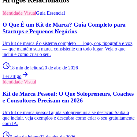
Identidade Visual
Guia Essencial
O Que É um Kit de Marca? Guia Completo para
Startups e Pequenos Negócios
Um kit de marca é o sistema completo — logo, cor, tipografia e voz
— que mantém sua marca consistente em todo lugar. Veja o que
inclui e como criar o seu.
18
min de leitura
20 de abr. de 2026
Ler artigo
Identidade Visual
Kit de Marca Pessoal: O Que Solopreneurs, Coaches
e Consultores Precisam em 2026
Um kit de marca pessoal ajuda solopreneurs a se destacar. Saiba o
que incluir, veja exemplos e descubra como criar o seu gratuitamente
com IA.
9
min de leitura
23 de abr. de 2026