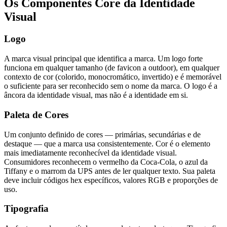
Os Componentes Core da Identidade
Visual
Logo
A marca visual principal que identifica a marca. Um logo forte
funciona em qualquer tamanho (de favicon a outdoor), em qualquer
contexto de cor (colorido, monocromático, invertido) e é memorável
o suficiente para ser reconhecido sem o nome da marca. O logo é a
âncora da identidade visual, mas não é a identidade em si.
Paleta de Cores
Um conjunto definido de cores — primárias, secundárias e de
destaque — que a marca usa consistentemente. Cor é o elemento
mais imediatamente reconhecível da identidade visual.
Consumidores reconhecem o vermelho da Coca-Cola, o azul da
Tiffany e o marrom da UPS antes de ler qualquer texto. Sua paleta
deve incluir códigos hex específicos, valores RGB e proporções de
uso.
Tipografia