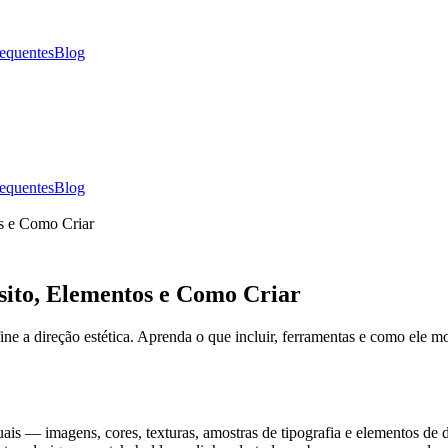
requentes
Blog
requentes
Blog
s e Como Criar
to, Elementos e Como Criar
e a direção estética. Aprenda o que incluir, ferramentas e como ele mo
 — imagens, cores, texturas, amostras de tipografia e elementos de de