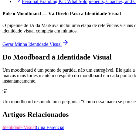
Personal Branding Kit: What Solopreneurs, Coaches, and 
Pule o Moodboard — Vá Direto Para a Identidade Visual
O pipeline de IA da Markuva inclui uma etapa de referências visuais q
identidade visual completa em minutos.
Gerar Minha Identidade Visual
Do Moodboard à Identidade Visual
Um moodboard é um ponto de partida, não um entregável. Ele guia a cri
marcas mais fortes mantêm o espírito do moodboard em cada ponto de
instantaneamente.
💡
Um moodboard responde uma pergunta: "Como essa marca se parece?" 
Artigos Relacionados
Identidade Visual
Guia Essencial