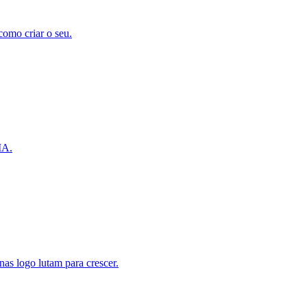
como criar o seu.
IA.
as logo lutam para crescer.