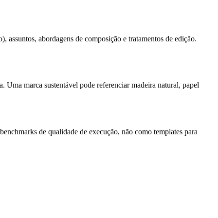
io), assuntos, abordagens de composição e tratamentos de edição.
da. Uma marca sustentável pode referenciar madeira natural, papel
o benchmarks de qualidade de execução, não como templates para