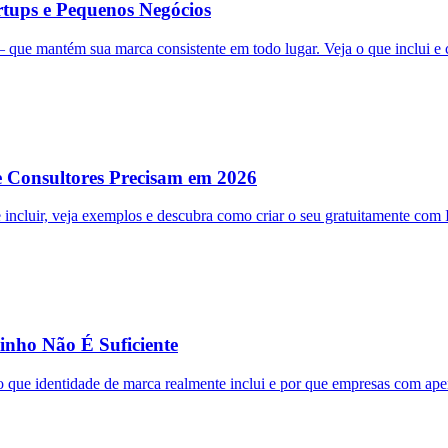
tups e Pequenos Negócios
 que mantém sua marca consistente em todo lugar. Veja o que inclui e 
e Consultores Precisam em 2026
e incluir, veja exemplos e descubra como criar o seu gratuitamente com 
inho Não É Suficiente
 que identidade de marca realmente inclui e por que empresas com apen