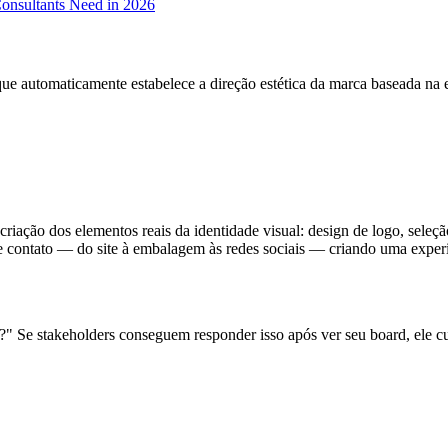
Consultants Need in 2026
ue automaticamente estabelece a direção estética da marca baseada na e
ação dos elementos reais da identidade visual: design de logo, seleção 
 contato — do site à embalagem às redes sociais — criando uma exper
Se stakeholders conseguem responder isso após ver seu board, ele cu