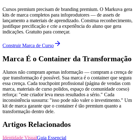
Cursos premium precisam de branding premium. O Markuva gera
kits de marca completos para infoprodutores — de assets de
lançamento a materiais de aprendizado. Construa reconhecimento,
justifique precificação e crie a experiência do aluno que gera
indicações. Gratuito para começar.
Construir Marca de Curso
Marca É o Container da Transformação
Alunos não compram apenas informação — compram a crença de
que transformação é possível. Sua marca é o container que segura
essa crença. Cada touchpoint profissional (página de vendas com
marca, materiais de curso polidos, espaço de comunidade coeso)
reforça: "este criador leva meus resultados a sério." Cada
inconsistência sussurra: "isso pode não valer o investimento." Um
kit de marca garante que o container é tão premium quanto a
transformação dentro dele.
Artigos Relacionados
Identidade Visual
Guia Essencial