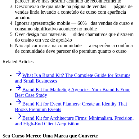
parecer novo mas destruir acúmulo de reconhecimento
Desconexão de qualidade na página de vendas — página de
vendas linda levando a conteúdo de curso com aparência
amadora
Ignorar apresentação mobile — 60%+ das vendas de curso e
consumo significativo acontece no mobile
Over-design nos materiais — slides chamativos que distraem
do ensino em vez de apoiá-lo
Não aplicar marca na comunidade — a experiência contínua
de comunidade deve parecer tão premium quanto o curso
Related Articles
What Is a Brand Kit? The Complete Guide for Startups
and Small Businesses
Brand Kit for Marketing Agencies: Your Brand Is Your
Best Case Study
Brand Kit for Event Planners: Create an Identity That
Books Premium Events
Brand Kit for Architecture Firms: Minimalism, Precision,
and High-End Client Acquisition
Seu Curso Merece Uma Marca que Converte