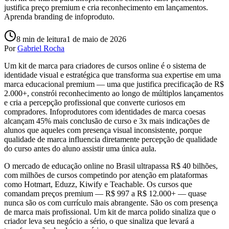
justifica preço premium e cria reconhecimento em lançamentos.
Aprenda branding de infoproduto.
8
min de leitura
1 de maio de 2026
Por
Gabriel Rocha
Um kit de marca para criadores de cursos online é o sistema de
identidade visual e estratégica que transforma sua expertise em uma
marca educacional premium — uma que justifica precificação de R$
2.000+, constrói reconhecimento ao longo de múltiplos lançamentos
e cria a percepção profissional que converte curiosos em
compradores. Infoprodutores com identidades de marca coesas
alcançam 45% mais conclusão de curso e 3x mais indicações de
alunos que aqueles com presença visual inconsistente, porque
qualidade de marca influencia diretamente percepção de qualidade
do curso antes do aluno assistir uma única aula.
O mercado de educação online no Brasil ultrapassa R$ 40 bilhões,
com milhões de cursos competindo por atenção em plataformas
como Hotmart, Eduzz, Kiwify e Teachable. Os cursos que
comandam preços premium — R$ 997 a R$ 12.000+ — quase
nunca são os com currículo mais abrangente. São os com presença
de marca mais profissional. Um kit de marca polido sinaliza que o
criador leva seu negócio a sério, o que sinaliza que levará a