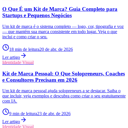
O Que É um Kit de Marca? Guia Completo para
Startups e Pequenos Negócios
Um kit de marca é o sistema completo — logo, cor, tipografia e voz
— que mantém sua marca consistente em todo lugar. Veja o que
inclui e como criar o seu.
18
min de leitura
20 de abr. de 2026
Ler artigo
Identidade Visual
Kit de Marca Pessoal: O Que Solopreneurs, Coaches
e Consultores Precisam em 2026
Um kit de marca pessoal ajuda solopreneurs a se destacar. Saiba o
que incluir, veja exemplos e descubra como criar o seu gratuitamente
com IA.
9
min de leitura
23 de abr. de 2026
Ler artigo
Identidade Visual