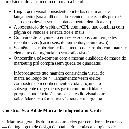
Um sistema de lançamento com marca inclui:
Linguagem visual consistente em todos os e-mails de
lançamento (sua audiência abre centenas de e-mails por mês
— os seus devem ser instantaneamente identificáveis)
Apresentação de webinar/CPL com marca que combina com
página de vendas e estética dos e-mails
Conteúdo de lançamento em redes sociais com templates
reconhecíveis (carrosséis, depoimentos, countdown)
Sequências de abertura e fechamento de carrinho com marca e
elementos de urgência no seu estilo visual
Onboarding pós-compra com a mesma qualidade de marca do
marketing pré-compra (sem queda de qualidade)
Infoprodutores que mantêm consistência visual de
marca ao longo de 4+ lançamentos veem efeitos
compostos de reconhecimento: cada lançamento
subsequente exige menos gasto com publicidade
porque a audiência já associa seu estilo visual com
valor. Marca é a forma mais barata de retargeting.
Construa Seu Kit de Marca de Infoprodutor Grátis
O Markuva gera kits de marca completos para criadores de cursos
— de linguagem de design da página de vendas a templates de