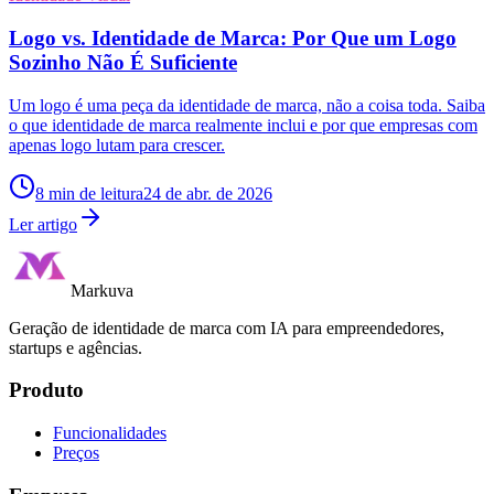
Logo vs. Identidade de Marca: Por Que um Logo
Sozinho Não É Suficiente
Um logo é uma peça da identidade de marca, não a coisa toda. Saiba
o que identidade de marca realmente inclui e por que empresas com
apenas logo lutam para crescer.
8
min de leitura
24 de abr. de 2026
Ler artigo
Markuva
Geração de identidade de marca com IA para empreendedores,
startups e agências.
Produto
Funcionalidades
Preços