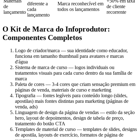
Materiais
+50% em taxa
diferente a
Marca reconhecível em
de
de cliente
cada
todos os lançamentos
lançamento
recorrente
lançamento
O Kit de Marca do Infoprodutor:
Componentes Completos
Logo de criador/marca — sua identidade como educador,
funciona em tamanho thumbnail para avatares e marcas
d'água
Sistema de marca de curso — logos individuais ou
tratamentos visuais para cada curso dentro da sua família de
marca
Paleta de cores — 3-4 cores que criam sensação premium em
páginas de venda, materiais de curso e marketing
Tipografia — fontes legíveis para conteúdo longo (slides,
apostilas) mais fontes distintas para marketing (páginas de
venda, ads)
Linguagem de design da página de vendas — estilo da seção
hero, layout de depoimentos, design de tabela de preço,
tratamento do botão CTA
Templates de material de curso — templates de slides, designs
de apostila, layouts de exercício, formatos de página de