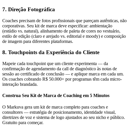
7. Direção Fotográfica
Coaches precisam de fotos profissionais que pareçam autênticas, não
corporativas. Seu kit de marca deve especificar: ambientação
(estúdio vs. natural), alinhamento de paleta de cores no vestuário,
estilo de edição (claro e arejado vs. editorial e moody) e composição
de imagem para diferentes plataformas.
8. Touchpoints da Experiência do Cliente
Mapeie cada touchpoint que um cliente experimenta — da
confirmação de agendamento da call de diagnóstico às notas de
sessão ao certificado de conclusão — e aplique marca em cada um.
Os coaches cobrando R$ 50.000+ por programas têm cada micro-
interação brandada.
Construa Seu Kit de Marca de Coaching em 5 Minutos
O Markuva gera um kit de marca completo para coaches e
consultores — estratégia de posicionamento, identidade visual,
diretrizes de voz e sistema de logo ajustados ao seu nicho e público.
Gratuito para começar.