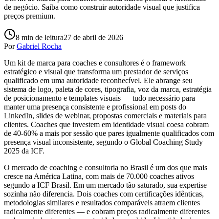
de negócio. Saiba como construir autoridade visual que justifica
preços premium.
8
min de leitura
27 de abril de 2026
Por
Gabriel Rocha
Um kit de marca para coaches e consultores é o framework
estratégico e visual que transforma um prestador de serviços
qualificado em uma autoridade reconhecível. Ele abrange seu
sistema de logo, paleta de cores, tipografia, voz da marca, estratégia
de posicionamento e templates visuais — tudo necessário para
manter uma presença consistente e profissional em posts do
LinkedIn, slides de webinar, propostas comerciais e materiais para
clientes. Coaches que investem em identidade visual coesa cobram
de 40-60% a mais por sessão que pares igualmente qualificados com
presença visual inconsistente, segundo o Global Coaching Study
2025 da ICF.
O mercado de coaching e consultoria no Brasil é um dos que mais
cresce na América Latina, com mais de 70.000 coaches ativos
segundo a ICF Brasil. Em um mercado tão saturado, sua expertise
sozinha não diferencia. Dois coaches com certificações idênticas,
metodologias similares e resultados comparáveis atraem clientes
radicalmente diferentes — e cobram preços radicalmente diferentes