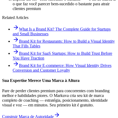
o que faz você parecer bem-sucedido o bastante para atrair
clientes premium
Related Articles
What Is a Brand Kit? The Complete Guide for Startups
and Small Businesses
Brand Kit for Restaurants: How to Build a Visual Identity
That Fills Tables
Brand Kit for SaaS Startups: How to Build Trust Before
You Have Traction
Brand Kit for E-commerce: How Visual Identity Drives
Conversion and Customer Loyalty
Sua Expertise Merece Uma Marca à Altura
Pare de perder clientes premium para concorrentes com branding
melhor e habilidades piores. O Markuva cria seu kit de marca
completo de coaching — estratégia, posicionamento, identidade
visual e voz — em minutos. Seu primeiro kit é gratuito.
Construir Marca de Autoridade