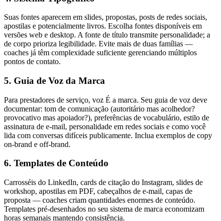
Suas fontes aparecem em slides, propostas, posts de redes sociais,
apostilas e potencialmente livros. Escolha fontes disponíveis em
versões web e desktop. A fonte de título transmite personalidade; a
de corpo prioriza legibilidade. Evite mais de duas famílias —
coaches já têm complexidade suficiente gerenciando múltiplos
pontos de contato.
5. Guia de Voz da Marca
Para prestadores de serviço, voz É a marca. Seu guia de voz deve
documentar: tom de comunicação (autoritário mas acolhedor?
provocativo mas apoiador?), preferências de vocabulário, estilo de
assinatura de e-mail, personalidade em redes sociais e como você
lida com conversas difíceis publicamente. Inclua exemplos de copy
on-brand e off-brand.
6. Templates de Conteúdo
Carrosséis do LinkedIn, cards de citação do Instagram, slides de
workshop, apostilas em PDF, cabeçalhos de e-mail, capas de
proposta — coaches criam quantidades enormes de conteúdo.
Templates pré-desenhados no seu sistema de marca economizam
horas semanais mantendo consistência.