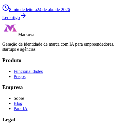
8
min de leitura
24 de abr. de 2026
Ler artigo
Markuva
Geração de identidade de marca com IA para empreendedores,
startups e agências.
Produto
Funcionalidades
Preços
Empresa
Sobre
Blog
Para IA
Legal