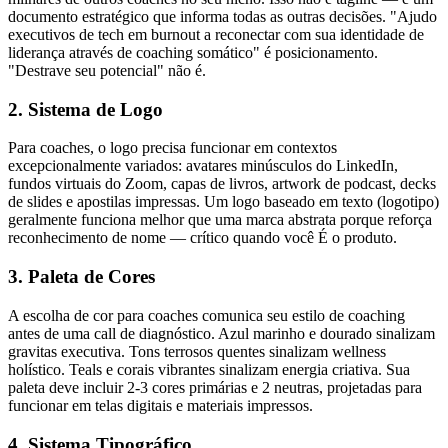
documento estratégico que informa todas as outras decisões. "Ajudo
executivos de tech em burnout a reconectar com sua identidade de
liderança através de coaching somático" é posicionamento.
"Destrave seu potencial" não é.
2. Sistema de Logo
Para coaches, o logo precisa funcionar em contextos
excepcionalmente variados: avatares minúsculos do LinkedIn,
fundos virtuais do Zoom, capas de livros, artwork de podcast, decks
de slides e apostilas impressas. Um logo baseado em texto (logotipo)
geralmente funciona melhor que uma marca abstrata porque reforça
reconhecimento de nome — crítico quando você É o produto.
3. Paleta de Cores
A escolha de cor para coaches comunica seu estilo de coaching
antes de uma call de diagnóstico. Azul marinho e dourado sinalizam
gravitas executiva. Tons terrosos quentes sinalizam wellness
holístico. Teals e corais vibrantes sinalizam energia criativa. Sua
paleta deve incluir 2-3 cores primárias e 2 neutras, projetadas para
funcionar em telas digitais e materiais impressos.
4. Sistema Tipográfico