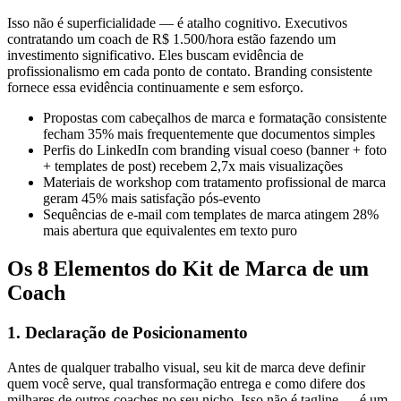
Isso não é superficialidade — é atalho cognitivo. Executivos
contratando um coach de R$ 1.500/hora estão fazendo um
investimento significativo. Eles buscam evidência de
profissionalismo em cada ponto de contato. Branding consistente
fornece essa evidência continuamente e sem esforço.
Propostas com cabeçalhos de marca e formatação consistente
fecham 35% mais frequentemente que documentos simples
Perfis do LinkedIn com branding visual coeso (banner + foto
+ templates de post) recebem 2,7x mais visualizações
Materiais de workshop com tratamento profissional de marca
geram 45% mais satisfação pós-evento
Sequências de e-mail com templates de marca atingem 28%
mais abertura que equivalentes em texto puro
Os 8 Elementos do Kit de Marca de um
Coach
1. Declaração de Posicionamento
Antes de qualquer trabalho visual, seu kit de marca deve definir
quem você serve, qual transformação entrega e como difere dos
milhares de outros coaches no seu nicho. Isso não é tagline — é um