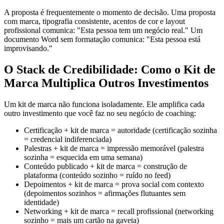
A proposta é frequentemente o momento de decisão. Uma proposta
com marca, tipografia consistente, acentos de cor e layout
profissional comunica: "Esta pessoa tem um negócio real." Um
documento Word sem formatação comunica: "Esta pessoa está
improvisando."
O Stack de Credibilidade: Como o Kit de
Marca Multiplica Outros Investimentos
Um kit de marca não funciona isoladamente. Ele amplifica cada
outro investimento que você faz no seu negócio de coaching:
Certificação + kit de marca = autoridade (certificação sozinha
= credencial indiferenciada)
Palestras + kit de marca = impressão memorável (palestra
sozinha = esquecida em uma semana)
Conteúdo publicado + kit de marca = construção de
plataforma (conteúdo sozinho = ruído no feed)
Depoimentos + kit de marca = prova social com contexto
(depoimentos sozinhos = afirmações flutuantes sem
identidade)
Networking + kit de marca = recall profissional (networking
sozinho = mais um cartão na gaveta)