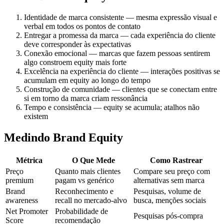
Identidade de marca consistente — mesma expressão visual e
verbal em todos os pontos de contato
Entregar a promessa da marca — cada experiência do cliente
deve corresponder às expectativas
Conexão emocional — marcas que fazem pessoas sentirem
algo constroem equity mais forte
Excelência na experiência do cliente — interações positivas se
acumulam em equity ao longo do tempo
Construção de comunidade — clientes que se conectam entre
si em torno da marca criam ressonância
Tempo e consistência — equity se acumula; atalhos não
existem
Medindo Brand Equity
Métrica
O Que Mede
Como Rastrear
Preço
Quanto mais clientes
Compare seu preço com
premium
pagam vs genérico
alternativas sem marca
Brand
Reconhecimento e
Pesquisas, volume de
awareness
recall no mercado-alvo
busca, menções sociais
Net Promoter
Probabilidade de
Pesquisas pós-compra
Score
recomendação