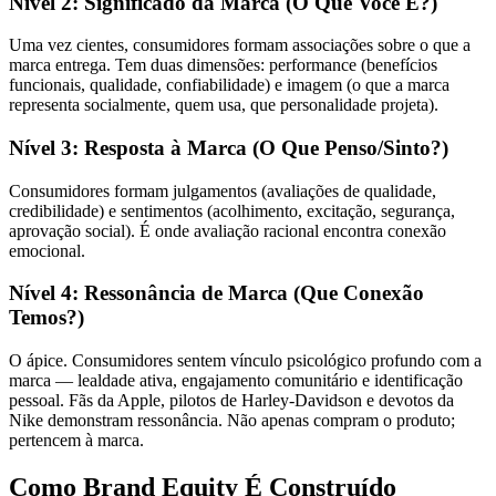
Nível 2: Significado da Marca (O Que Você É?)
Uma vez cientes, consumidores formam associações sobre o que a
marca entrega. Tem duas dimensões: performance (benefícios
funcionais, qualidade, confiabilidade) e imagem (o que a marca
representa socialmente, quem usa, que personalidade projeta).
Nível 3: Resposta à Marca (O Que Penso/Sinto?)
Consumidores formam julgamentos (avaliações de qualidade,
credibilidade) e sentimentos (acolhimento, excitação, segurança,
aprovação social). É onde avaliação racional encontra conexão
emocional.
Nível 4: Ressonância de Marca (Que Conexão
Temos?)
O ápice. Consumidores sentem vínculo psicológico profundo com a
marca — lealdade ativa, engajamento comunitário e identificação
pessoal. Fãs da Apple, pilotos de Harley-Davidson e devotos da
Nike demonstram ressonância. Não apenas compram o produto;
pertencem à marca.
Como Brand Equity É Construído