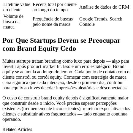
Lifetime value
Receita total por cliente
Análise de dados do CRM
do cliente
ao longo do tempo
Volume de
Frequência de buscas
Google Trends, Search
busca da
pelo nome da marca
Console
marca
Por Que Startups Devem se Preocupar
com Brand Equity Cedo
Muitas startups tratam branding como luxo para depois — algo para
investir após product-market fit. Isso é um erro estratégico. Brand
equity se acumula ao longo do tempo. Cada ponto de contato com o
cliente constrói ou corrói equity. Começar com estratégia de marca
clara significa que cada interação, desde o primeiro dia, contribui
para equity ao invés de criar impressões aleatórias e desconectadas.
O custo de construir brand equity depois é significativamente maior
que construir desde o início. Você precisa superar percepções
existentes (frequentemente inconsistentes), retreinar expectativas dos
clientes e substituir ativos fragmentados — tudo enquanto continua
operando.
Related Articles