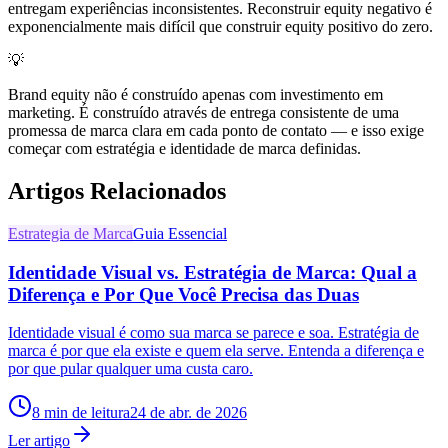
entregam experiências inconsistentes. Reconstruir equity negativo é
exponencialmente mais difícil que construir equity positivo do zero.
💡
Brand equity não é construído apenas com investimento em
marketing. É construído através de entrega consistente de uma
promessa de marca clara em cada ponto de contato — e isso exige
começar com estratégia e identidade de marca definidas.
Artigos Relacionados
Estrategia de Marca
Guia Essencial
Identidade Visual vs. Estratégia de Marca: Qual a
Diferença e Por Que Você Precisa das Duas
Identidade visual é como sua marca se parece e soa. Estratégia de
marca é por que ela existe e quem ela serve. Entenda a diferença e
por que pular qualquer uma custa caro.
8
min de leitura
24 de abr. de 2026
Ler artigo