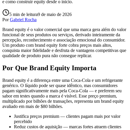
e como construir equity desde o início.
5
min de leitura
9 de maio de 2026
Por
Gabriel Rocha
Brand equity é o valor comercial que uma marca gera além do valor
funcional de seus produtos ou serviços, derivado inteiramente da
percepção, reconhecimento e associação emocional do consumidor.
Um produto com brand equity forte cobra preços mais altos,
conquista maior fidelidade e desfruta de vantagens competitivas que
qualidade de produto pura não consegue replicar.
Por Que Brand Equity Importa
Brand equity é a diferença entre uma Coca-Cola e um refrigerante
genérico. O líquido pode ser quase idêntico, mas consumidores
pagam significativamente mais pela Coca-Cola — e preferem seu
sabor em testes quando a marca é visível. Esse preço premium,
multiplicado por bilhões de transações, representa um brand equity
avaliado em mais de $80 bilhões.
Justifica preços premium — clientes pagam mais por valor
percebido
Reduz custos de aquisição — marcas fortes atraem clientes