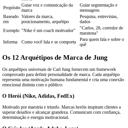
Guiar voz e comunicação da
Guiar segmentação e
Propósito
marca
mensagens
Baseado
Valores da marca,
Pesquisa, entrevistas,
em
posicionamento, arquétipo
dados
"Carlos, 28, corredor de
Exemplo
"Nike é um coach motivador"
maratona"
Para quem fala e sobre o
Informa
Como você fala e se comporta
quê
Os 12 Arquétipos de Marca de Jung
Os arquétipos universais de Carl Jung fornecem um framework
comprovado para definir personalidade de marca. Cada arquétipo
representa uma motivação humana fundamental e cria uma conexão
emocional distinta com o público:
O Herói (Nike, Adidas, FedEx)
Motivado por maestria e triunfo. Marcas heróis inspiram clientes a
superar desafios e alcançar grandeza. Comunicam com confiança,
determinação e energia motivacional.