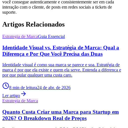
você consegue autenticamente e consistentemente ser em cada
interação com o cliente, de posts em redes sociais a tickets de
suporte.
Artigos Relacionados
Estrategia de Marca
Guia Essencial
Identidade Visual vs. Estratégia de Marca: Qual a
Diferença e Por Que Você Precisa das Duas
Identidade visual é como sua marca se parece e soa. Estratégia de
marca é por que ela existe e quem ela serve. Entenda a diferença e
por que pular qualquer uma custa caro.
8
min de leitura
24 de abr. de 2026
Ler artigo
Estrategia de Marca
Quanto Custa Criar uma Marca para Startup em
2026? O Breakdown Real de Preços