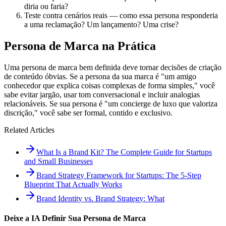
diria ou faria?
Teste contra cenários reais — como essa persona responderia
a uma reclamação? Um lançamento? Uma crise?
Persona de Marca na Prática
Uma persona de marca bem definida deve tornar decisões de criação
de conteúdo óbvias. Se a persona da sua marca é "um amigo
conhecedor que explica coisas complexas de forma simples," você
sabe evitar jargão, usar tom conversacional e incluir analogias
relacionáveis. Se sua persona é "um concierge de luxo que valoriza
discrição," você sabe ser formal, contido e exclusivo.
Related Articles
What Is a Brand Kit? The Complete Guide for Startups
and Small Businesses
Brand Strategy Framework for Startups: The 5-Step
Blueprint That Actually Works
Brand Identity vs. Brand Strategy: What
Deixe a IA Definir Sua Persona de Marca