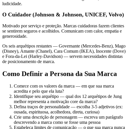
ludicidade.
O Cuidador (Johnson & Johnson, UNICEF, Volvo)
Motivado por serviço e proteção. Marcas cuidadoras fazem clientes
se sentirem seguros e acolhidos. Comunicam com calor, empatia e
generosidade.
Os seis arquétipos restantes — Governante (Mercedes-Benz), Mago
(Disney), Amante (Chanel), Cara Comum (IKEA), Inocente (Dove)
e Fora-da-Lei (Harley-Davidson) — servem necessidades distintas
de posicionamento de marca.
Como Definir a Persona da Sua Marca
Comece com os valores da marca — em que sua marca
acredita e pelo que ela luta?
Identifique seu arquétipo — qual dos 12 arquétipos de Jung
melhor representa a motivação core da marca?
Defina traços de personalidade — escolha 3-5 adjetivos (ex:
ousada, espirituosa, acolhedora, direta, curiosa)
Crie uma descrição de personagem — escreva um parágrafo
descrevendo a marca como se fosse uma pessoa
Estabeleça limites de comunicação — o que sua marca nunca