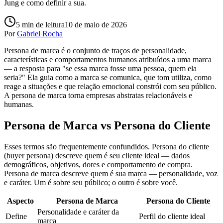
Jung e como definir a sua.
5
min de leitura
10 de maio de 2026
Por
Gabriel Rocha
Persona de marca é o conjunto de traços de personalidade,
características e comportamentos humanos atribuídos a uma marca
— a resposta para "se essa marca fosse uma pessoa, quem ela
seria?" Ela guia como a marca se comunica, que tom utiliza, como
reage a situações e que relação emocional constrói com seu público.
A persona de marca torna empresas abstratas relacionáveis e
humanas.
Persona de Marca vs Persona do Cliente
Esses termos são frequentemente confundidos. Persona do cliente
(buyer persona) descreve quem é seu cliente ideal — dados
demográficos, objetivos, dores e comportamento de compra.
Persona de marca descreve quem é sua marca — personalidade, voz
e caráter. Um é sobre seu público; o outro é sobre você.
Aspecto
Persona de Marca
Persona do Cliente
Personalidade e caráter da
Define
Perfil do cliente ideal
marca