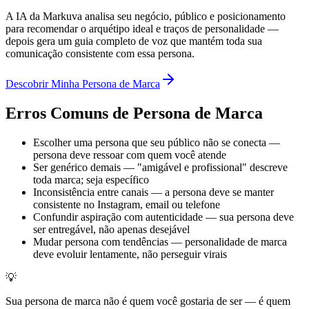
A IA da Markuva analisa seu negócio, público e posicionamento
para recomendar o arquétipo ideal e traços de personalidade —
depois gera um guia completo de voz que mantém toda sua
comunicação consistente com essa persona.
Descobrir Minha Persona de Marca
Erros Comuns de Persona de Marca
Escolher uma persona que seu público não se conecta —
persona deve ressoar com quem você atende
Ser genérico demais — "amigável e profissional" descreve
toda marca; seja específico
Inconsistência entre canais — a persona deve se manter
consistente no Instagram, email ou telefone
Confundir aspiração com autenticidade — sua persona deve
ser entregável, não apenas desejável
Mudar persona com tendências — personalidade de marca
deve evoluir lentamente, não perseguir virais
💡
Sua persona de marca não é quem você gostaria de ser — é quem