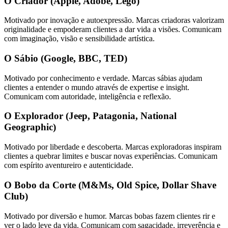
O Criador (Apple, Adobe, Lego)
Motivado por inovação e autoexpressão. Marcas criadoras valorizam
originalidade e empoderam clientes a dar vida a visões. Comunicam
com imaginação, visão e sensibilidade artística.
O Sábio (Google, BBC, TED)
Motivado por conhecimento e verdade. Marcas sábias ajudam
clientes a entender o mundo através de expertise e insight.
Comunicam com autoridade, inteligência e reflexão.
O Explorador (Jeep, Patagonia, National
Geographic)
Motivado por liberdade e descoberta. Marcas exploradoras inspiram
clientes a quebrar limites e buscar novas experiências. Comunicam
com espírito aventureiro e autenticidade.
O Bobo da Corte (M&Ms, Old Spice, Dollar Shave
Club)
Motivado por diversão e humor. Marcas bobas fazem clientes rir e
ver o lado leve da vida. Comunicam com sagacidade, irreverência e