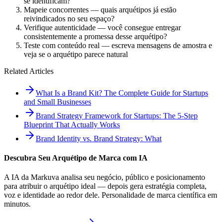
se identificam?
Mapeie concorrentes — quais arquétipos já estão
reivindicados no seu espaço?
Verifique autenticidade — você consegue entregar
consistentemente a promessa desse arquétipo?
Teste com conteúdo real — escreva mensagens de amostra e
veja se o arquétipo parece natural
Related Articles
What Is a Brand Kit? The Complete Guide for Startups
and Small Businesses
Brand Strategy Framework for Startups: The 5-Step
Blueprint That Actually Works
Brand Identity vs. Brand Strategy: What
Descubra Seu Arquétipo de Marca com IA
A IA da Markuva analisa seu negócio, público e posicionamento
para atribuir o arquétipo ideal — depois gera estratégia completa,
voz e identidade ao redor dele. Personalidade de marca científica em
minutos.