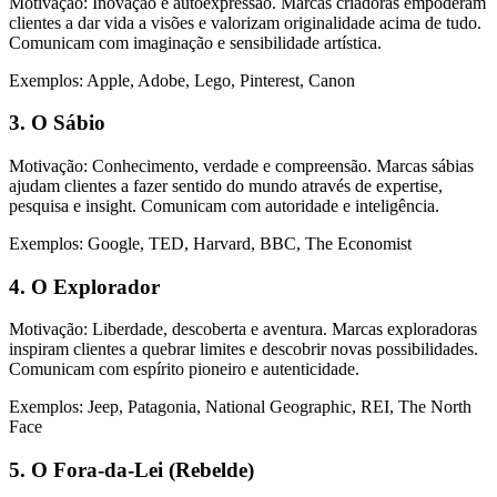
Motivação: Inovação e autoexpressão. Marcas criadoras empoderam
clientes a dar vida a visões e valorizam originalidade acima de tudo.
Comunicam com imaginação e sensibilidade artística.
Exemplos: Apple, Adobe, Lego, Pinterest, Canon
3. O Sábio
Motivação: Conhecimento, verdade e compreensão. Marcas sábias
ajudam clientes a fazer sentido do mundo através de expertise,
pesquisa e insight. Comunicam com autoridade e inteligência.
Exemplos: Google, TED, Harvard, BBC, The Economist
4. O Explorador
Motivação: Liberdade, descoberta e aventura. Marcas exploradoras
inspiram clientes a quebrar limites e descobrir novas possibilidades.
Comunicam com espírito pioneiro e autenticidade.
Exemplos: Jeep, Patagonia, National Geographic, REI, The North
Face
5. O Fora-da-Lei (Rebelde)