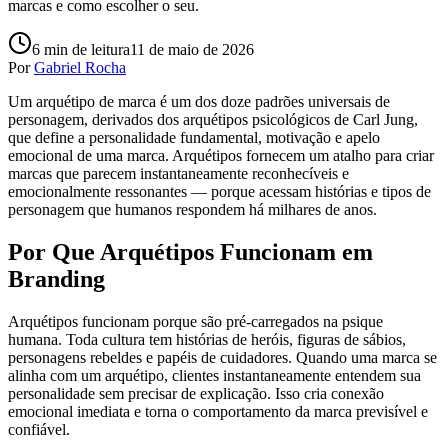
marcas e como escolher o seu.
6
min de leitura
11 de maio de 2026
Por
Gabriel Rocha
Um arquétipo de marca é um dos doze padrões universais de
personagem, derivados dos arquétipos psicológicos de Carl Jung,
que define a personalidade fundamental, motivação e apelo
emocional de uma marca. Arquétipos fornecem um atalho para criar
marcas que parecem instantaneamente reconhecíveis e
emocionalmente ressonantes — porque acessam histórias e tipos de
personagem que humanos respondem há milhares de anos.
Por Que Arquétipos Funcionam em
Branding
Arquétipos funcionam porque são pré-carregados na psique
humana. Toda cultura tem histórias de heróis, figuras de sábios,
personagens rebeldes e papéis de cuidadores. Quando uma marca se
alinha com um arquétipo, clientes instantaneamente entendem sua
personalidade sem precisar de explicação. Isso cria conexão
emocional imediata e torna o comportamento da marca previsível e
confiável.