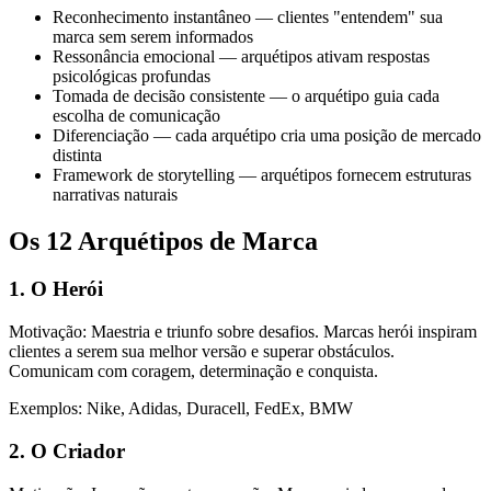
Reconhecimento instantâneo — clientes "entendem" sua
marca sem serem informados
Ressonância emocional — arquétipos ativam respostas
psicológicas profundas
Tomada de decisão consistente — o arquétipo guia cada
escolha de comunicação
Diferenciação — cada arquétipo cria uma posição de mercado
distinta
Framework de storytelling — arquétipos fornecem estruturas
narrativas naturais
Os 12 Arquétipos de Marca
1. O Herói
Motivação: Maestria e triunfo sobre desafios. Marcas herói inspiram
clientes a serem sua melhor versão e superar obstáculos.
Comunicam com coragem, determinação e conquista.
Exemplos: Nike, Adidas, Duracell, FedEx, BMW
2. O Criador