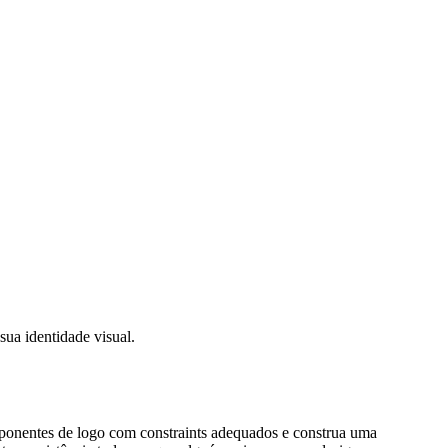
ua identidade visual.
componentes de logo com constraints adequados e construa uma