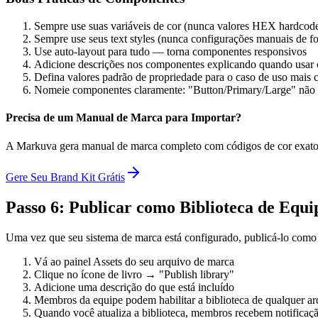
Sempre use suas variáveis de cor (nunca valores HEX hardcod
Sempre use seus text styles (nunca configurações manuais de fo
Use auto-layout para tudo — torna componentes responsivos
Adicione descrições nos componentes explicando quando usar 
Defina valores padrão de propriedade para o caso de uso mai
Nomeie componentes claramente: "Button/Primary/Large" não "
Precisa de um Manual de Marca para Importar?
A Markuva gera manual de marca completo com códigos de cor exatos,
Gere Seu Brand Kit Grátis
Passo 6: Publicar como Biblioteca de Equi
Uma vez que seu sistema de marca está configurado, publicá-lo como b
Vá ao painel Assets do seu arquivo de marca
Clique no ícone de livro → "Publish library"
Adicione uma descrição do que está incluído
Membros da equipe podem habilitar a biblioteca de qualquer a
Quando você atualiza a biblioteca, membros recebem notificaç