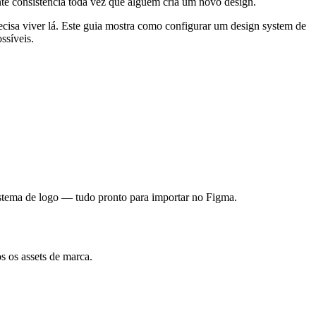
te consistência toda vez que alguém cria um novo design.
cisa viver lá. Este guia mostra como configurar um design system de
ssíveis.
stema de logo — tudo pronto para importar no Figma.
s os assets de marca.