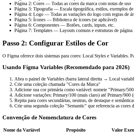
Página 2: Cores — Todas as cores da marca com notas de uso
Página 3: Tipografia — Escala tipográfica, estilos, exemplos de
Página 4: Logo — Todas as variações do logo com regras de ár
Página 5: Ícones — Biblioteca de ícones (se aplicável)
Página 6: Componentes — Botões, cards, inputs, etc.
Página 7: Templates — Layouts comuns e estruturas de página
Passo 2: Configurar Estilos de Cor
O Figma oferece dois sistemas para cores: Local Styles e Variables. 
Usando Figma Variables (Recomendado para 2026)
Abra o painel de Variables (barra lateral direita → Local variabl
Crie uma coleção chamada "Cores da Marca"
Adicione sua cor primária como variável: nomeie "Primary/5
Adicione variações: Primary/100 (mais claro) até Primary/900 (
Repita para cores secundárias, neutras, de destaque e semânticas 
Crie uma segunda coleção "Semantic" que referencia as cores 
Convenção de Nomenclatura de Cores
Nome da Variável
Propósito
Valor Exe