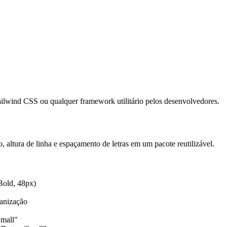
ailwind CSS ou qualquer framework utilitário pelos desenvolvedores.
, altura de linha e espaçamento de letras em um pacote reutilizável.
 Bold, 48px)
anização
Small"