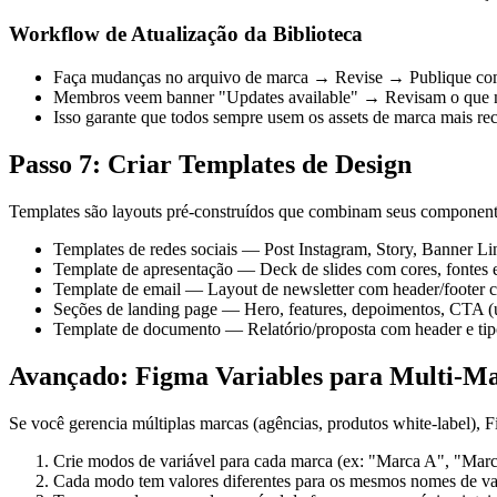
Workflow de Atualização da Biblioteca
Faça mudanças no arquivo de marca → Revise → Publique com
Membros veem banner "Updates available" → Revisam o que
Isso garante que todos sempre usem os assets de marca mais rec
Passo 7: Criar Templates de Design
Templates são layouts pré-construídos que combinam seus component
Templates de redes sociais — Post Instagram, Story, Banner 
Template de apresentação — Deck de slides com cores, fontes 
Template de email — Layout de newsletter com header/footer c
Seções de landing page — Hero, features, depoimentos, CTA (
Template de documento — Relatório/proposta com header e tip
Avançado: Figma Variables para Multi-M
Se você gerencia múltiplas marcas (agências, produtos white-label),
Crie modos de variável para cada marca (ex: "Marca A", "Mar
Cada modo tem valores diferentes para os mesmos nomes de va