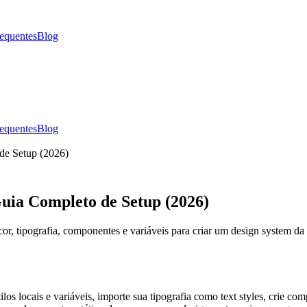
requentes
Blog
requentes
Blog
de Setup (2026)
ia Completo de Setup (2026)
, tipografia, componentes e variáveis para criar um design system da s
los locais e variáveis, importe sua tipografia como text styles, crie 