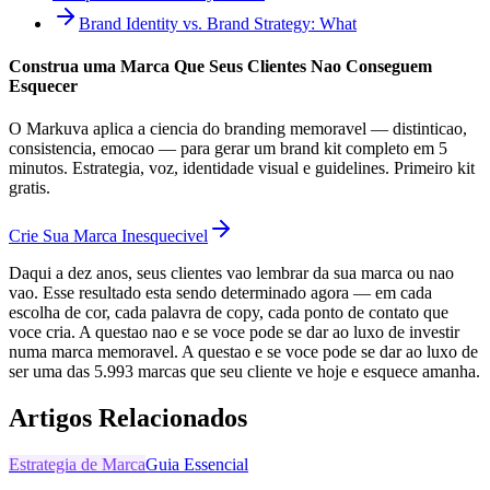
Brand Identity vs. Brand Strategy: What
Construa uma Marca Que Seus Clientes Nao Conseguem
Esquecer
O Markuva aplica a ciencia do branding memoravel — distinticao,
consistencia, emocao — para gerar um brand kit completo em 5
minutos. Estrategia, voz, identidade visual e guidelines. Primeiro kit
gratis.
Crie Sua Marca Inesquecivel
Daqui a dez anos, seus clientes vao lembrar da sua marca ou nao
vao. Esse resultado esta sendo determinado agora — em cada
escolha de cor, cada palavra de copy, cada ponto de contato que
voce cria. A questao nao e se voce pode se dar ao luxo de investir
numa marca memoravel. A questao e se voce pode se dar ao luxo de
ser uma das 5.993 marcas que seu cliente ve hoje e esquece amanha.
Artigos Relacionados
Estrategia de Marca
Guia Essencial