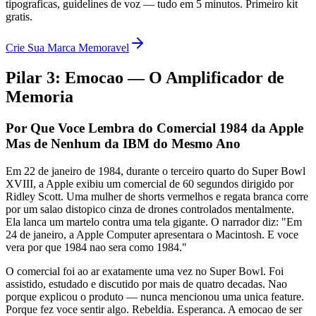
tipograficas, guidelines de voz — tudo em 5 minutos. Primeiro kit
gratis.
Crie Sua Marca Memoravel
Pilar 3: Emocao — O Amplificador de
Memoria
Por Que Voce Lembra do Comercial 1984 da Apple
Mas de Nenhum da IBM do Mesmo Ano
Em 22 de janeiro de 1984, durante o terceiro quarto do Super Bowl
XVIII, a Apple exibiu um comercial de 60 segundos dirigido por
Ridley Scott. Uma mulher de shorts vermelhos e regata branca corre
por um salao distopico cinza de drones controlados mentalmente.
Ela lanca um martelo contra uma tela gigante. O narrador diz: "Em
24 de janeiro, a Apple Computer apresentara o Macintosh. E voce
vera por que 1984 nao sera como 1984."
O comercial foi ao ar exatamente uma vez no Super Bowl. Foi
assistido, estudado e discutido por mais de quatro decadas. Nao
porque explicou o produto — nunca mencionou uma unica feature.
Porque fez voce sentir algo. Rebeldia. Esperanca. A emocao de ser