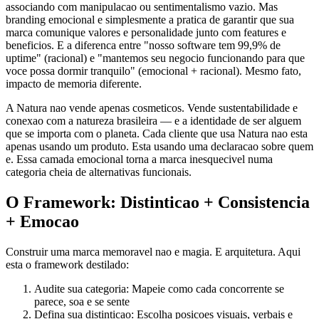
associando com manipulacao ou sentimentalismo vazio. Mas
branding emocional e simplesmente a pratica de garantir que sua
marca comunique valores e personalidade junto com features e
beneficios. E a diferenca entre "nosso software tem 99,9% de
uptime" (racional) e "mantemos seu negocio funcionando para que
voce possa dormir tranquilo" (emocional + racional). Mesmo fato,
impacto de memoria diferente.
A Natura nao vende apenas cosmeticos. Vende sustentabilidade e
conexao com a natureza brasileira — e a identidade de ser alguem
que se importa com o planeta. Cada cliente que usa Natura nao esta
apenas usando um produto. Esta usando uma declaracao sobre quem
e. Essa camada emocional torna a marca inesquecivel numa
categoria cheia de alternativas funcionais.
O Framework: Distinticao + Consistencia
+ Emocao
Construir uma marca memoravel nao e magia. E arquitetura. Aqui
esta o framework destilado:
Audite sua categoria: Mapeie como cada concorrente se
parece, soa e se sente
Defina sua distinticao: Escolha posicoes visuais, verbais e