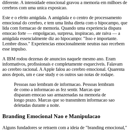
diferente. A intensidade emocional gravou a memoria em milhoes de
cerebros com uma unica exposicao.
Este e o efeito amigdala. A amigdala e o centro de processamento
emocional do cerebro, e tem uma linha direta com o hipocampo, que
lida com formacao de memoria. Quando uma experiencia dispara
emocao forte — empolgacao, surpresa, inspiracao, ate raiva — a
amigdala essencialmente diz ao hipocampo: "Isso e importante.
Lembre disso." Experiencias emocionalmente neutras nao recebem
esse impulso.
A IBM rodou dezenas de anuncios naquele mesmo ano. Eram
informativos, profissionais e completamente esqueciveis. Falavam
ao cerebro racional. A Apple falou ao cerebro emocional. Quarenta
anos depois, um e case study e os outros sao notas de rodape.
Pessoas nao lembram de informacao. Pessoas lembram
de como a informacao as fez sentir. Marcas que
disparam emocao sao armazenadas na memoria de
longo prazo. Marcas que so transmitem informacao sao
deletadas durante a noite.
Branding Emocional Nao e Manipulacao
Alguns fundadores se retraem com a ideia de "branding emocional,"