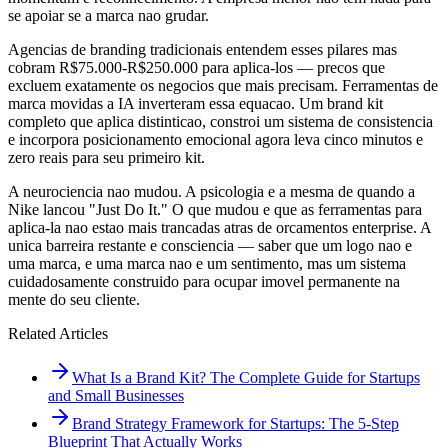
se apoiar se a marca nao grudar.
Agencias de branding tradicionais entendem esses pilares mas
cobram R$75.000-R$250.000 para aplica-los — precos que
excluem exatamente os negocios que mais precisam. Ferramentas de
marca movidas a IA inverteram essa equacao. Um brand kit
completo que aplica distinticao, constroi um sistema de consistencia
e incorpora posicionamento emocional agora leva cinco minutos e
zero reais para seu primeiro kit.
A neurociencia nao mudou. A psicologia e a mesma de quando a
Nike lancou "Just Do It." O que mudou e que as ferramentas para
aplica-la nao estao mais trancadas atras de orcamentos enterprise. A
unica barreira restante e consciencia — saber que um logo nao e
uma marca, e uma marca nao e um sentimento, mas um sistema
cuidadosamente construido para ocupar imovel permanente na
mente do seu cliente.
Related Articles
What Is a Brand Kit? The Complete Guide for Startups
and Small Businesses
Brand Strategy Framework for Startups: The 5-Step
Blueprint That Actually Works