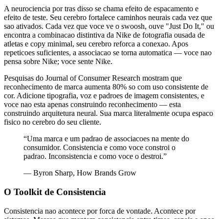
A neurociencia por tras disso se chama efeito de espacamento e
efeito de teste. Seu cerebro fortalece caminhos neurais cada vez que
sao ativados. Cada vez que voce ve o swoosh, ouve "Just Do It," ou
encontra a combinacao distintiva da Nike de fotografia ousada de
atletas e copy minimal, seu cerebro reforca a conexao. Apos
repeticoes suficientes, a associacao se torna automatica — voce nao
pensa sobre Nike; voce sente Nike.
Pesquisas do Journal of Consumer Research mostram que
reconhecimento de marca aumenta 80% so com uso consistente de
cor. Adicione tipografia, voz e padroes de imagem consistentes, e
voce nao esta apenas construindo reconhecimento — esta
construindo arquitetura neural. Sua marca literalmente ocupa espaco
fisico no cerebro do seu cliente.
“
Uma marca e um padrao de associacoes na mente do
consumidor. Consistencia e como voce constroi o
padrao. Inconsistencia e como voce o destroi.
”
—
Byron Sharp, How Brands Grow
O Toolkit de Consistencia
Consistencia nao acontece por forca de vontade. Acontece por