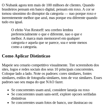
O Nubank agora tem mais de 100 milhoes de clientes. Quando
brasileiros pensam em banco digital, pensam em roxo. A cor se
tornou sinonimo do disruptor da categoria — nao porque roxo e
inerentemente melhor que azul, mas porque era diferente quando
tudo era igual.
O efeito Von Restorff: seu cerebro lembra
preferencialmente o que e diferente, nao o que e
melhor. A marca mais memoravel em qualquer
categoria e aquela que se parece, soa e sente menos
como a categoria.
Como Aplicar Distinticao
Mapeie seu cenario competitivo visualmente. Tire screenshots dos
sites, logos e redes sociais dos seus 10 principais concorrentes.
Coloque lado a lado. Note os padroes: cores similares, fontes
similares, estilos de fotografia similares, tons de voz similares. Esses
padroes sao seu mapa do que NAO fazer.
Se concorrentes usam azul, considere laranja ou roxo
Se concorrentes usam sans-serif, explore opcoes serifadas
distintivas
Se concorrentes usam fotos de banco, use ilustracao ou