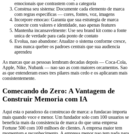
emocionais que contrastem com a categoria
Construa seu sistema: Documente cada elemento de marca
com regras especificas — cores, fontes, voz, imagens
Incorpore emocao: Garanta que sua estrategia de marca
conecte com valores e identidade, nao apenas features
Mantenha incansavelmente: Use seu brand kit como a fonte
unica de verdade para cada ponto de contato
Evolua, nao abandone: Atualize o sistema conforme cresce,
mas nunca quebre os padroes centrais que sua audiencia
aprendeu
As marcas que as pessoas lembram decadas depois — Coca-Cola,
Apple, Nike, Nubank — nao sao as com maiores orcamentos. Sao
as que entenderam esses tres pilares mais cedo e os aplicaram mais
consistentemente.
Comecando do Zero: A Vantagem de
Construir Memoria com IA
Aqui esta o paradoxo da construcao de marca: a fundacao importa
mais quando voce e menor. Um fundador solo com 100 usuarios se
beneficia mais da consistencia de marca do que uma empresa
Fortune 500 com 100 milhoes de clientes. A empresa maior tem
momentum e reconhecimento. A empresa menor nao tem nada para