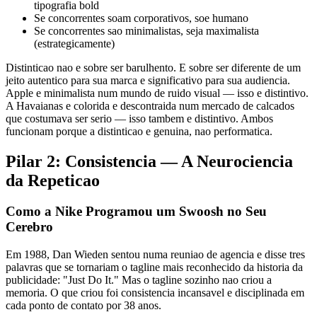
tipografia bold
Se concorrentes soam corporativos, soe humano
Se concorrentes sao minimalistas, seja maximalista
(estrategicamente)
Distinticao nao e sobre ser barulhento. E sobre ser diferente de um
jeito autentico para sua marca e significativo para sua audiencia.
Apple e minimalista num mundo de ruido visual — isso e distintivo.
A Havaianas e colorida e descontraida num mercado de calcados
que costumava ser serio — isso tambem e distintivo. Ambos
funcionam porque a distinticao e genuina, nao performatica.
Pilar 2: Consistencia — A Neurociencia
da Repeticao
Como a Nike Programou um Swoosh no Seu
Cerebro
Em 1988, Dan Wieden sentou numa reuniao de agencia e disse tres
palavras que se tornariam o tagline mais reconhecido da historia da
publicidade: "Just Do It." Mas o tagline sozinho nao criou a
memoria. O que criou foi consistencia incansavel e disciplinada em
cada ponto de contato por 38 anos.