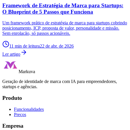
Framework de Estratégia de Marca para Startups:
O Blueprint de 5 Passos que Funciona
Um framework prático de estratégia de marca para startups cobrindo
posicionamento, ICP, proposta de valor, personalidade e missão.
Sem enrolação, só passos acionáveis.
11
min de leitura
22 de abr. de 2026
Ler artigo
Markuva
Geração de identidade de marca com IA para empreendedores,
startups e agências.
Produto
Funcionalidades
Preços
Empresa